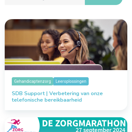
Gehandicaptenzorg
Leeroplossingen
SDB Support | Verbetering van onze
telefonische bereikbaarheid