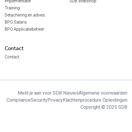
Implementatie
SDB Webshop
Training
Detachering en advies
BPO Salaris
BPO Applicatiebeheer
Contact
Contact
Meld je aan voor SDB Nieuws
Algemene voorwaarden
Compliance
Security
Privacy
Klachtenprocedure Opleidingen
Copyright © 2025 SDB