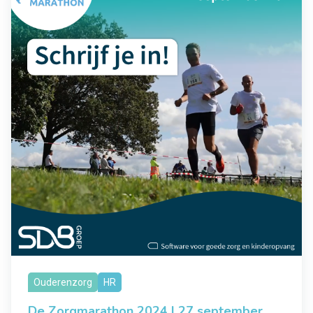
Ouderenzorg
HR
De Zorgmarathon 2024 | 27 september