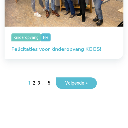
Kinderopvang
HR
Felicitaties voor kinderopvang KOOS!
1
2
3
…
5
Volgende »