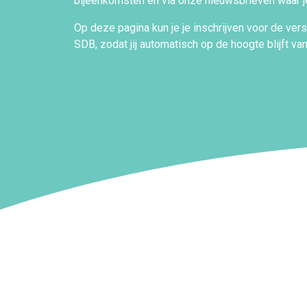
bijeenkomsten én via onze nieuwsbrieven waar je
Op deze pagina kun je je inschrijven voor de ver
SDB, zodat jij automatisch op de hoogte blijft va