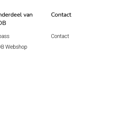
derdeel van
Contact
DB
pass
Contact
DB Webshop