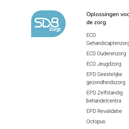
Oplossingen vo
de zorg
ECD
Gehandicaptenzor
ECD Ouderenzorg
ECD Jeugdzorg
EPD Geestelijke
gezondheidszorg
EPD Zelfstandig
behandelcentra
EPD Revalidatie
Octopus