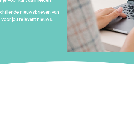
 je voor kunt aanmelden.
schillende nieuwsbrieven van
n voor jou relevant nieuws.