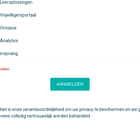
Leeroplossingen
rijwilligersportaal
Octopus
Analytics
eropvang
 velden.
Het is onze verantwoordelijkheid om uw privacy te beschermen en we
vens volledig vertrouwelijk worden behandeld.