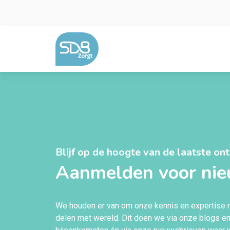
Ga naar de inhoud
Blijf op de hoogte van de laatste on
Aanmelden voor ni
We houden er van om onze kennis en expertise 
delen met wereld. Dit doen we via onze
blogs
e