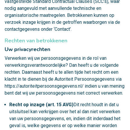
vastgestelde Standard Contractual Clauses (SCC’s), waar
nodig aangevuld met aanvullende technische en
organisatorische maatregelen. Betrokkenen kunnen op
verzoek inzage krijgen in de getroffen waarborgen via de
contactgegevens onder ‘Contact’.
Rechten van betrokkenen
Uw privacyrechten
Verwerken wij uw persoonsgegevens in de rol van
verwerkingsverantwoordelijke? Dan heeft u de volgende
rechten
.
Daarnaast heeft u te allen tijde het recht om een
klacht in te dienen bij de Autoriteit Persoonsgegevens via
https://autoriteitpersoonsgegevens.nl/
indien u van mening
bent dat wij uw persoonsgegevens niet correct verwerken.
Recht op inzage (art. 15 AVG)
Dit recht houdt in dat u
uitsluitsel kan verkrijgen over het al dan niet verwerken
van uw persoonsgegevens, en, indien dit inderdaad het
geval is, welke gegevens er op welke manier worden