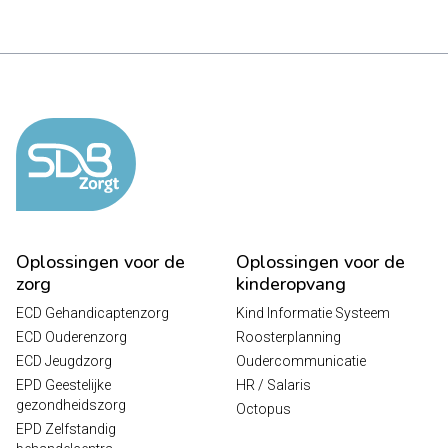
Oplossingen voor de
Oplossingen voor de
zorg
kinderopvang
ECD Gehandicaptenzorg
Kind Informatie Systeem
ECD Ouderenzorg
Roosterplanning
ECD Jeugdzorg
Oudercommunicatie
EPD Geestelijke
HR / Salaris
gezondheidszorg
Octopus
EPD Zelfstandig