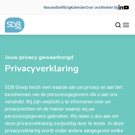
Ga naar de inhoud
Nieuwsbrief
Blog
Kalender
Over ons
Werken bij
Jouw privacy gewaarborgd
Privacyverklaring
SDB Groep hecht veel waarde aan uw privacy en aan het
beschermen van de persoonsgegevens die u aan ons
verstrekt. Wij zijn verplicht u te informeren over uw
privacyrechten en de manier waarop wij uw
persoonsgegevens gebruiken. Wij raden u dus aan om
deze privacyverklaring zorgvuldig door te lezen. In deze
privacyverklaring wordt onder andere aangegeven welke