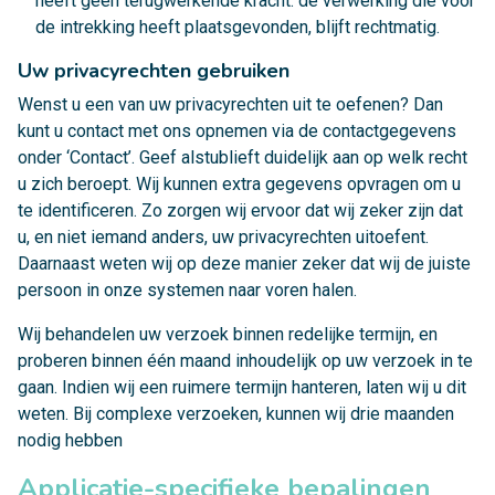
heeft geen terugwerkende kracht: de verwerking die vóór
de intrekking heeft plaatsgevonden, blijft rechtmatig.
Uw privacyrechten gebruiken
Wenst u een van uw privacyrechten uit te oefenen? Dan
kunt u contact met ons opnemen via de contactgegevens
onder ‘Contact’. Geef alstublieft duidelijk aan op welk recht
u zich beroept. Wij kunnen extra gegevens opvragen om u
te identificeren. Zo zorgen wij ervoor dat wij zeker zijn dat
u, en niet iemand anders, uw privacyrechten uitoefent.
Daarnaast weten wij op deze manier zeker dat wij de juiste
persoon in onze systemen naar voren halen.
Wij behandelen uw verzoek binnen redelijke termijn, en
proberen binnen één maand inhoudelijk op uw verzoek in te
gaan. Indien wij een ruimere termijn hanteren, laten wij u dit
weten. Bij complexe verzoeken, kunnen wij drie maanden
nodig hebben
Applicatie-specifieke bepalingen