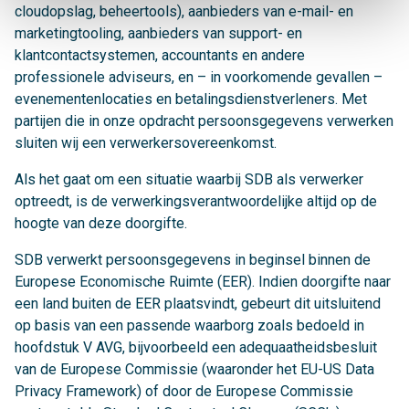
cloudopslag, beheertools), aanbieders van e-mail- en
marketingtooling, aanbieders van support- en
klantcontactsystemen, accountants en andere
professionele adviseurs, en – in voorkomende gevallen –
evenementenlocaties en betalingsdienstverleners. Met
partijen die in onze opdracht persoonsgegevens verwerken
sluiten wij een verwerkersovereenkomst.
Als het gaat om een situatie waarbij SDB als verwerker
optreedt, is de verwerkingsverantwoordelijke altijd op de
hoogte van deze doorgifte.
SDB verwerkt persoonsgegevens in beginsel binnen de
Europese Economische Ruimte (EER). Indien doorgifte naar
een land buiten de EER plaatsvindt, gebeurt dit uitsluitend
op basis van een passende waarborg zoals bedoeld in
hoofdstuk V AVG, bijvoorbeeld een adequaatheidsbesluit
van de Europese Commissie (waaronder het EU-US Data
Privacy Framework) of door de Europese Commissie