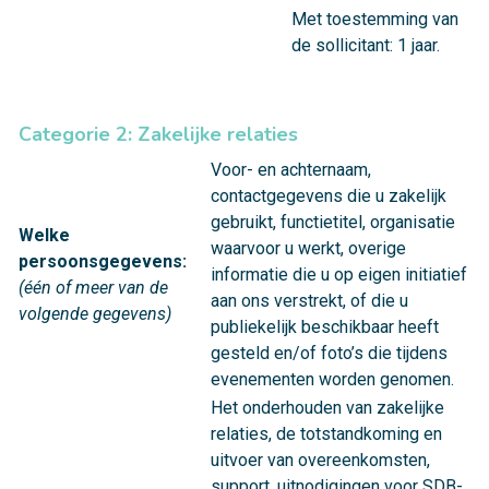
Met toestemming van
de sollicitant: 1 jaar.
Categorie 2: Zakelijke relaties
Voor- en achternaam,
contactgegevens die u zakelijk
gebruikt, functietitel, organisatie
Welke
waarvoor u werkt, overige
persoonsgegevens:
informatie die u op eigen initiatief
(één of meer van de
aan ons verstrekt, of die u
volgende gegevens)
publiekelijk beschikbaar heeft
gesteld en/of foto’s die tijdens
evenementen worden genomen.
Het onderhouden van zakelijke
relaties, de totstandkoming en
uitvoer van overeenkomsten,
support, uitnodigingen voor SDB-