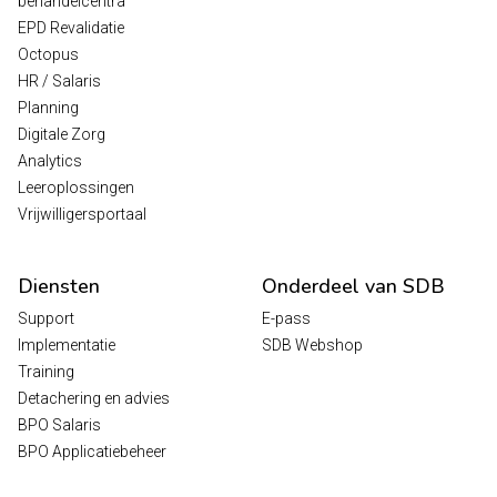
behandelcentra
EPD Revalidatie
Octopus
HR / Salaris
Planning
Digitale Zorg
Analytics
Leeroplossingen
Vrijwilligersportaal
Diensten
Onderdeel van SDB
Support
E-pass
Implementatie
SDB Webshop
Training
Detachering en advies
BPO Salaris
BPO Applicatiebeheer