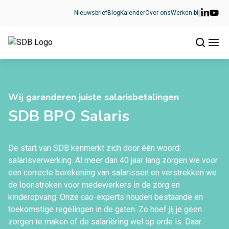
Ga naar de inhoud
Nieuwsbrief
Blog
Kalender
Over ons
Werken bij
Wij garanderen juiste salarisbetalingen
SDB BPO Salaris
De start van SDB kenmerkt zich door één woord:
salarisverwerking. Al meer dan 40 jaar lang zorgen we voor
een correcte berekening van salarissen en verstrekken we
de loonstroken voor medewerkers in de zorg en
kinderopvang. Onze cao-experts houden bestaande en
toekomstige regelingen in de gaten. Zo hoef jij je geen
zorgen te maken of de salariëring wel op orde is. Daar