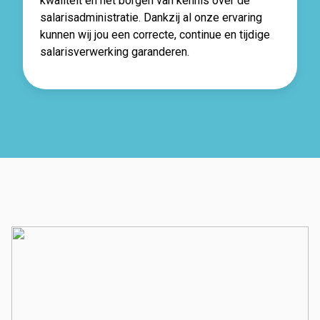
kwaliteit en het borgen van kennis over de
salarisadministratie. Dankzij al onze ervaring
kunnen wij jou een correcte, continue en tijdige
salarisverwerking garanderen.