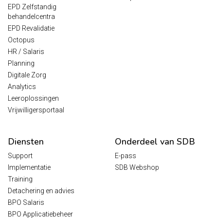
EPD Zelfstandig
behandelcentra
EPD Revalidatie
Octopus
HR / Salaris
Planning
Digitale Zorg
Analytics
Leeroplossingen
Vrijwilligersportaal
Diensten
Onderdeel van SDB
Support
E-pass
Implementatie
SDB Webshop
Training
Detachering en advies
BPO Salaris
BPO Applicatiebeheer