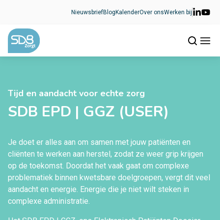
Ga naar de inhoud
Nieuwsbrief
Blog
Kalender
Over ons
Werken bij
Tijd en aandacht voor echte zorg
SDB EPD | GGZ (USER)
Je doet er alles aan om samen met jouw patiënten en
cliënten te werken aan herstel, zodat ze weer grip krijgen
op de toekomst. Doordat het vaak gaat om complexe
problematiek binnen kwetsbare doelgroepen, vergt dit veel
aandacht en energie. Energie die je niet wilt steken in
complexe administratie.