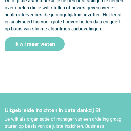
De digitale assistent kan je helpen beslissingen te nemen
over doelen die je wilt stellen of advies geven over e-
health interventies die je mogelijk kunt inzetten. Het leest
en analyseert hiervoor grote hoeveelheden data en geeft
op basis van slimme algoritmes aanbevelingen.
Ik wil meer weten
Uitgebreide inzichten in data dankzij BI
Je wilt als organisatie of manager van een afdeling graag
sturen op basis van de juiste inzichten. Business