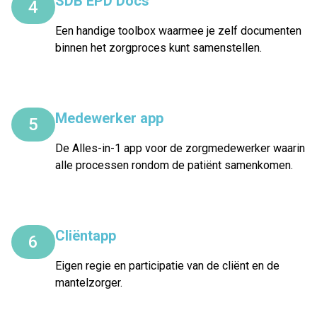
SDB EPD Docs
4
Een handige toolbox waarmee je zelf documenten
binnen het zorgproces kunt samenstellen.
Medewerker app
5
De Alles-in-1 app voor de zorgmedewerker waarin
alle processen rondom de patiënt samenkomen.
Cliëntapp
6
Eigen regie en participatie van de cliënt en de
mantelzorger.