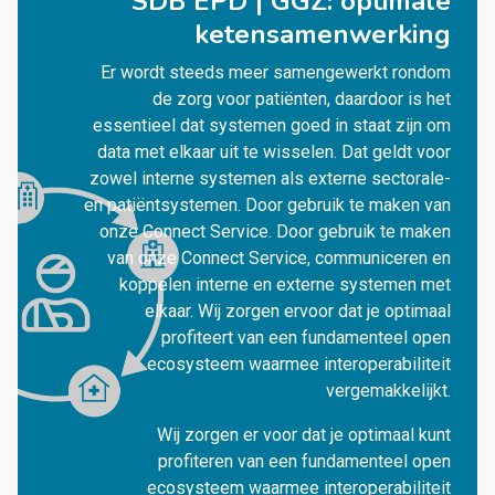
SDB EPD | GGZ: optimale
ketensamenwerking
Er wordt steeds meer samengewerkt rondom
de zorg voor patiënten, daardoor is het
essentieel dat systemen goed in staat zijn om
data met elkaar uit te wisselen. Dat geldt voor
zowel interne systemen als externe sectorale-
en patiëntsystemen. Door gebruik te maken van
onze Connect Service. Door gebruik te maken
van onze Connect Service, communiceren en
koppelen interne en externe systemen met
elkaar. Wij zorgen ervoor dat je optimaal
profiteert van een fundamenteel open
ecosysteem waarmee interoperabiliteit
vergemakkelijkt.
Wij zorgen er voor dat je optimaal kunt
profiteren van een fundamenteel open
ecosysteem waarmee interoperabiliteit