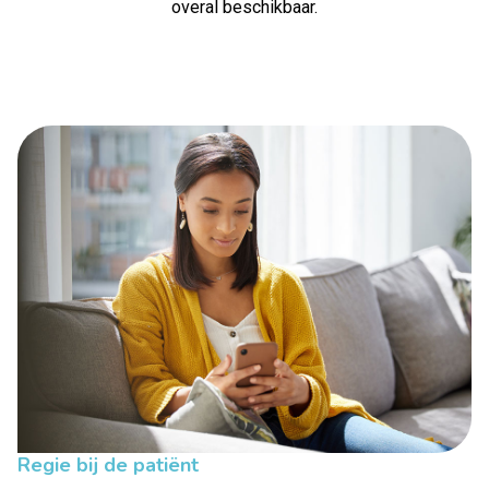
overal beschikbaar.
Regie bij de patiënt