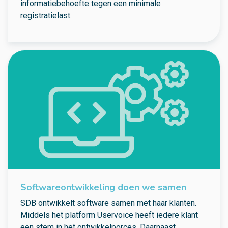
informatiebehoefte tegen een minimale
registratielast.
Softwareontwikkeling doen we samen
SDB ontwikkelt software samen met haar klanten.
Middels het platform Uservoice heeft iedere klant
een stem in het ontwikkelporces. Daarnaast