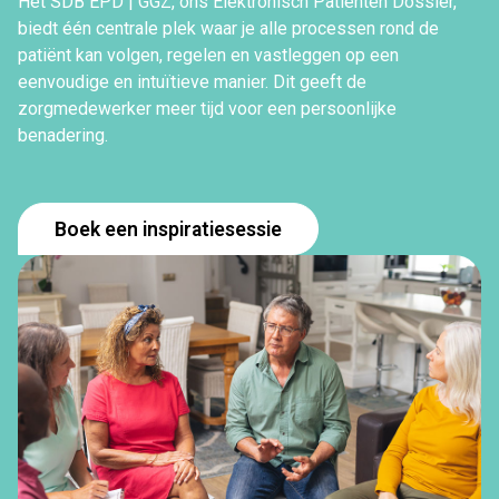
Het SDB EPD | GGZ, ons Elektronisch Patiënten Dossier,
biedt één centrale plek waar je alle processen rond de
patiënt kan volgen, regelen en vastleggen op een
eenvoudige en intuïtieve manier. Dit geeft de
zorgmedewerker meer tijd voor een persoonlijke
benadering.
Boek een inspiratiesessie