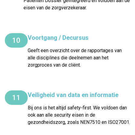
Patiënten Dossier geïntegreerd en voldoen aan de
eisen van de zorgverzekeraar.
Voortgang / Decursus
10
Geeft een overzicht over de rapportages van
alle disciplines die deelnemen aan het
zorgproces van de cliënt.
Veiligheid van data en informatie
11
Bij ons is het altijd safety-first. We voldoen dan
ook aan alle security eisen in de
gezondheidszorg, zoals NEN7510 en ISO27001.