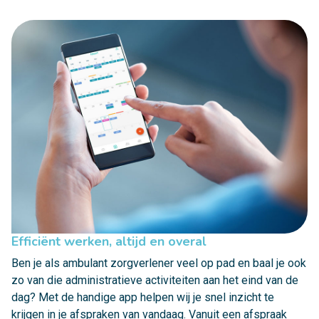
Efficiënt werken, altijd en overal
Ben je als ambulant zorgverlener veel op pad en baal je ook
zo van die administratieve activiteiten aan het eind van de
dag? Met de handige app helpen wij je snel inzicht te
krijgen in je afspraken van vandaag. Vanuit een afspraak