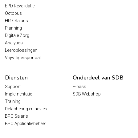
EPD Revalidatie
Octopus
HR / Salaris
Planning
Digitale Zorg
Analytics
Leeroplossingen
Vrijwilligersportaal
Diensten
Onderdeel van SDB
Support
E-pass
Implementatie
SDB Webshop
Training
Detachering en advies
BPO Salaris
BPO Applicatiebeheer