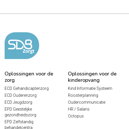
Oplossingen voor de
Oplossingen voor de
zorg
kinderopvang
ECD Gehandicaptenzorg
Kind Informatie Systeem
ECD Ouderenzorg
Roosterplanning
ECD Jeugdzorg
Oudercommunicatie
EPD Geestelijke
HR / Salaris
gezondheidszorg
Octopus
EPD Zelfstandig
behandelcentra