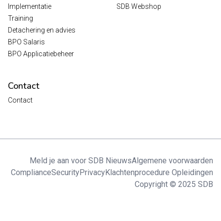
Implementatie
SDB Webshop
Training
Detachering en advies
BPO Salaris
BPO Applicatiebeheer
Contact
Contact
Meld je aan voor SDB Nieuws
Algemene voorwaarden
Compliance
Security
Privacy
Klachtenprocedure Opleidingen
Copyright © 2025 SDB