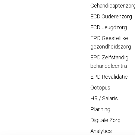
Gehandicaptenzor
ECD Ouderenzorg
ECD Jeugdzorg
EPD Geestelijke
gezondheidszorg
EPD Zelfstandig
behandelcentra
EPD Revalidatie
Octopus
HR / Salaris
Planning
Digitale Zorg
Analytics