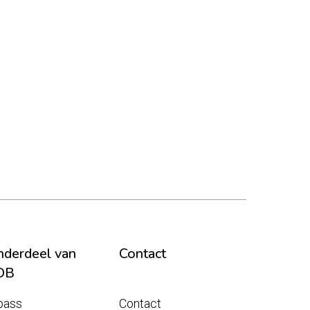
derdeel van
Contact
DB
pass
Contact