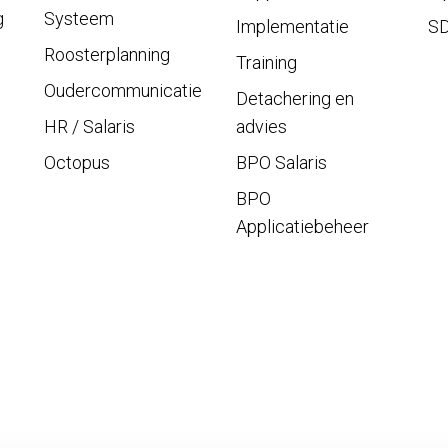
g
Systeem
Implementatie
S
Roosterplanning
Training
Oudercommunicatie
Detachering en
HR / Salaris
advies
Octopus
BPO Salaris
BPO
Applicatiebeheer