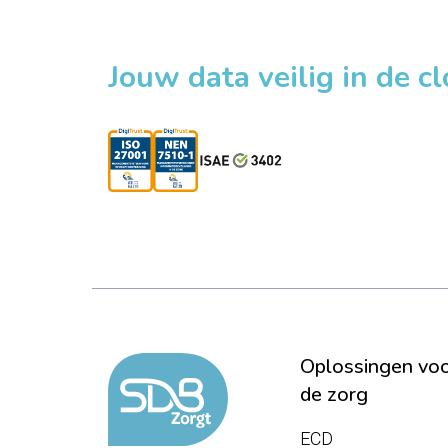
Jouw data veilig in de c
Oplossingen vo
de zorg
ECD