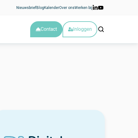
Nieuwsbrief
Blog
Kalender
Over ons
Werken bij
Contact
Inloggen