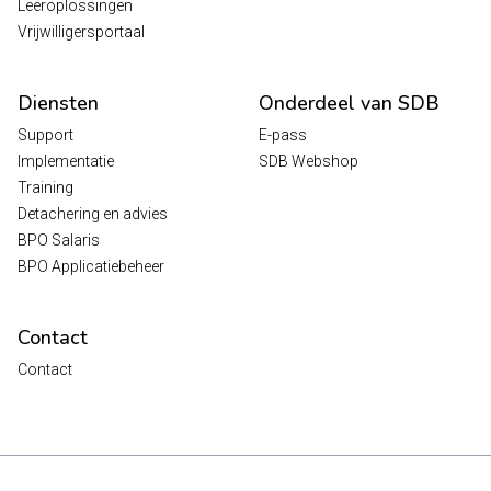
Leeroplossingen
Vrijwilligersportaal
Diensten
Onderdeel van SDB
Support
E-pass
Implementatie
SDB Webshop
Training
Detachering en advies
BPO Salaris
BPO Applicatiebeheer
Contact
Contact