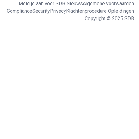
Meld je aan voor SDB Nieuws
Algemene voorwaarden
Compliance
Security
Privacy
Klachtenprocedure Opleidingen
Copyright © 2025 SDB