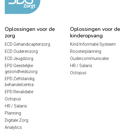
Oplossingen voor de
Oplossingen voor de
zorg
kinderopvang
ECD Gehandicaptenzorg
Kind Informatie Systeem
ECD Ouderenzorg
Roosterplanning
ECD Jeugdzorg
Oudercommunicatie
EPD Geestelijke
HR / Salaris
gezondheidszorg
Octopus
EPD Zelfstandig
behandelcentra
EPD Revalidatie
Octopus
HR / Salaris
Planning
Digitale Zorg
Analytics