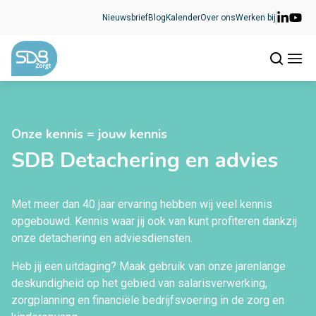
Ga naar de inhoud
Nieuwsbrief
Blog
Kalender
Over ons
Werken bij
Onze kennis = jouw kennis
SDB Detachering en advies
Met meer dan 40 jaar ervaring hebben wij veel kennis
opgebouwd. Kennis waar jij ook van kunt profiteren dankzij
onze detachering en adviesdiensten.
Heb jij een uitdaging? Maak gebruik van onze jarenlange
deskundigheid op het gebied van salarisverwerking,
zorgplanning en financiële bedrijfsvoering in de zorg en