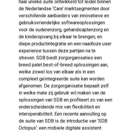
haar unieke
suite
ontwikkeld tot leider binnen
de Nederlandse ‘
Care’
marktsegmenten door
verschillende aanbieders van innovatieve en
gebruiksvriendelijke softwareoplossingen
voor de ouderenzorg, gehandicaptenzorg en
de kinderopvang bij elkaar te brengen, en
diepe productintegratie en een naadloze
user
experience
tussen deze partijen na te
streven. SDB biedt zorgorganisaties een
breed palet
best-of-breed
oplossingen aan,
welke zowel los van elkaar als in een
compleet geïntegreerde suite kan worden
afgenomen. De zorgorganisatie bepaalt zelf
in welke mate zij gebruik wil maken van de
oplossingen van SDB en profiteert zo van een
onderscheidende mix van flexibiliteit en
interoperabiliteit. Een recente aanvulling op
de suite van SDB is de introductie van ‘SDB
Octopus’: een mobiele digitale assistent