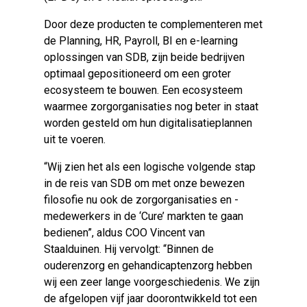
Door deze producten te complementeren met
de Planning, HR, Payroll, BI en
e-learning
oplossingen van SDB, zijn beide bedrijven
optimaal gepositioneerd om een groter
ecosysteem te bouwen. Een ecosysteem
waarmee zorgorganisaties nog beter in staat
worden gesteld om hun digitalisatieplannen
uit te voeren.
“Wij zien het als een logische volgende stap
in de reis van SDB om met onze bewezen
filosofie nu ook de zorgorganisaties en -
medewerkers in de ‘
Cure’
markten te gaan
bedienen”, aldus COO Vincent van
Staalduinen. Hij vervolgt: “Binnen de
ouderenzorg en gehandicaptenzorg hebben
wij een zeer lange voorgeschiedenis. We zijn
de afgelopen vijf jaar doorontwikkeld tot een