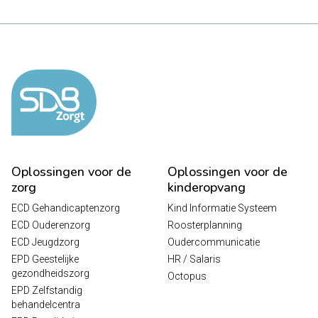
Oplossingen voor de
Oplossingen voor de
zorg
kinderopvang
ECD Gehandicaptenzorg
Kind Informatie Systeem
ECD Ouderenzorg
Roosterplanning
ECD Jeugdzorg
Oudercommunicatie
EPD Geestelijke
HR / Salaris
gezondheidszorg
Octopus
EPD Zelfstandig
behandelcentra