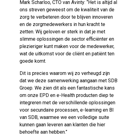
Mark Scharloo, CTO van Avinty: “Het is altijd al
ons streven geweest om de kwaliteit van de
zorg te verbeteren door te blijven innoveren
en de zorgmedewerkers in hun kracht te
zetten. Wij geloven er sterk in dat je met
slimme oplossingen de sector efficiënter en
plezieriger kunt maken voor de medewerker,
wat de uitkomst voor de cliënt en patiënt ten
goede komt.
Dit is precies waarom wij zo verheugd zijn
dat we deze samenwerking aangaan met SDB
Groep. We zien dit als een fantastische kans
om onze EPD en
e-Health
producten diep te
integreren met de verschillende oplossingen
voor secundaire processen,
e-learning
en BI
van SDB, waarmee we een volledige suite
kunnen gaan leveren aan klanten die hier
behoefte aan hebben.”