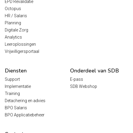
EPD Revalidatie
Octopus
HR / Salaris
Planning
Digitale Zorg
Analytics
Leeroplossingen
Vrijwilligersportaal
Diensten
Onderdeel van SDB
Support
E-pass
Implementatie
SDB Webshop
Training
Detachering en advies
BPO Salaris
BPO Applicatiebeheer