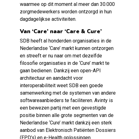
waarmee op dit moment al meer dan 30.000
zorgmedewerkers worden ontzorgd in hun
dagdagelijkse activiteiten.
Van ‘
Care
’ naar ‘
Care & Cure
’
SDB heeft al honderden organisaties in de
Nederlandse ‘
Care’
markt kunnen ontzorgen
en streeft er nu naar om met dezelfde
filosofie organisaties in de ‘
Cure’
markt te
gaan bedienen. Dankzij een open-API
architectuur en aandacht voor
interoperabiliteit weet SDB een goede
samenwerking met de systemen van andere
softwareaanbieders te faciliteren. Avinty is
een bewezen partij met een gevestigde
positie binnen alle grote segmenten van de
Nederlandse ‘
Cure’
markt dankzij een sterk
aanbod van Elektronisch Patiënten Dossiers
(EPD’s) en
e-Health
oplossingen.