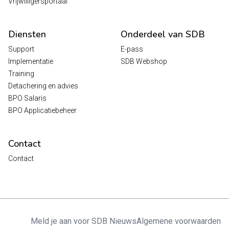
Vrijwilligersportaal
Diensten
Onderdeel van SDB
Support
E-pass
Implementatie
SDB Webshop
Training
Detachering en advies
BPO Salaris
BPO Applicatiebeheer
Contact
Contact
Meld je aan voor SDB Nieuws
Algemene voorwaarden