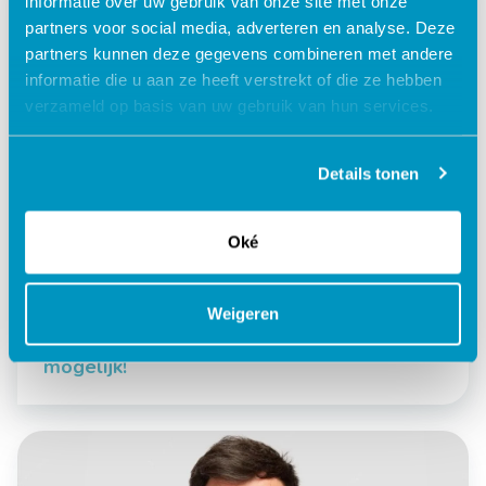
informatie over uw gebruik van onze site met onze
partners voor social media, adverteren en analyse. Deze
partners kunnen deze gegevens combineren met andere
informatie die u aan ze heeft verstrekt of die ze hebben
verzameld op basis van uw gebruik van hun services.
Details tonen
Oké
Kinderopvang
ECD
Weigeren
Zo wordt gratis kinderopvang wel
mogelijk!