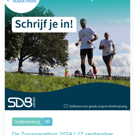
Ouderenzorg
HR
De Zorgmarathon 2024 | 27 september