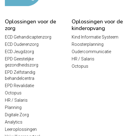
Oplossingen voor de
Oplossingen voor de
zorg
kinderopvang
ECD Gehandicaptenzorg
Kind Informatie Systeem
ECD Ouderenzorg
Roosterplanning
ECD Jeugdzorg
Oudercommunicatie
EPD Geestelijke
HR / Salaris
gezondheidszorg
Octopus
EPD Zelfstandig
behandelcentra
EPD Revalidatie
Octopus
HR / Salaris
Planning
Digitale Zorg
Analytics
Leeroplossingen