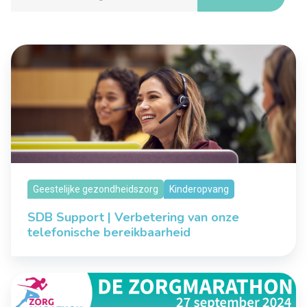
Geestelijke gezondheidszorg
Kinderopvang
SDB Support | Verbetering van onze
telefonische bereikbaarheid