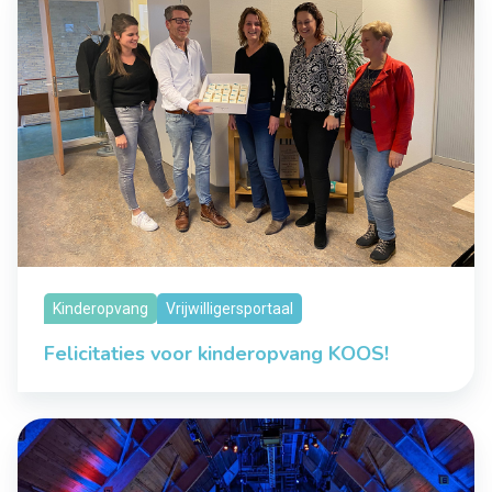
Kinderopvang
Vrijwilligersportaal
Felicitaties voor kinderopvang KOOS!