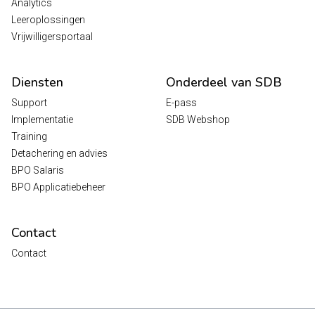
Analytics
Leeroplossingen
Vrijwilligersportaal
Diensten
Onderdeel van SDB
Support
E-pass
Implementatie
SDB Webshop
Training
Detachering en advies
BPO Salaris
BPO Applicatiebeheer
Contact
Contact