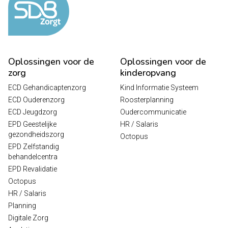
Oplossingen voor de
Oplossingen voor de
zorg
kinderopvang
ECD Gehandicaptenzorg
Kind Informatie Systeem
ECD Ouderenzorg
Roosterplanning
ECD Jeugdzorg
Oudercommunicatie
EPD Geestelijke
HR / Salaris
gezondheidszorg
Octopus
EPD Zelfstandig
behandelcentra
EPD Revalidatie
Octopus
HR / Salaris
Planning
Digitale Zorg