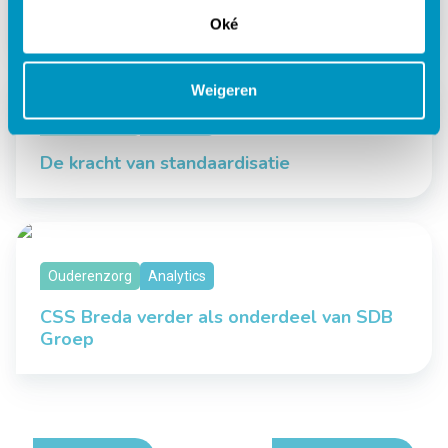
Gemakkelijk inloggen met SDB Identity
Oké
Weigeren
Ouderenzorg
Analytics
De kracht van standaardisatie
Ouderenzorg
Analytics
CSS Breda verder als onderdeel van SDB
Groep