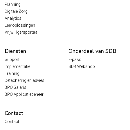
Planning
Digitale Zorg
Analytics
Leeroplossingen
Vrijwilligersportaal
Diensten
Onderdeel van SDB
Support
E-pass
Implementatie
SDB Webshop
Training
Detachering en advies
BPO Salaris
BPO Applicatiebeheer
Contact
Contact