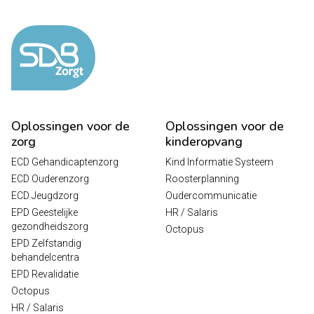
Oplossingen voor de
Oplossingen voor de
zorg
kinderopvang
ECD Gehandicaptenzorg
Kind Informatie Systeem
ECD Ouderenzorg
Roosterplanning
ECD Jeugdzorg
Oudercommunicatie
EPD Geestelijke
HR / Salaris
gezondheidszorg
Octopus
EPD Zelfstandig
behandelcentra
EPD Revalidatie
Octopus
HR / Salaris