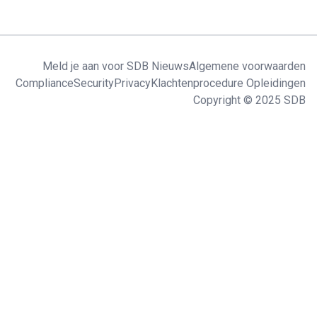
Meld je aan voor SDB Nieuws
Algemene voorwaarden
Compliance
Security
Privacy
Klachtenprocedure Opleidingen
Copyright © 2025 SDB