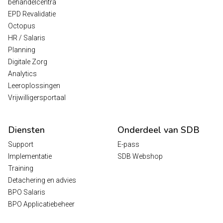
behandelcentra
EPD Revalidatie
Octopus
HR / Salaris
Planning
Digitale Zorg
Analytics
Leeroplossingen
Vrijwilligersportaal
Diensten
Onderdeel van SDB
Support
E-pass
Implementatie
SDB Webshop
Training
Detachering en advies
BPO Salaris
BPO Applicatiebeheer