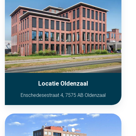
Locatie Oldenzaal
Enschedesestraat 4, 7575 AB Oldenzaal