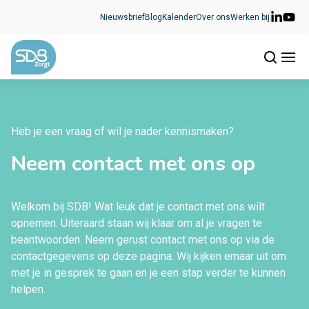
Ga naar de inhoud
Nieuwsbrief
Blog
Kalender
Over ons
Werken bij
Heb je een vraag of wil je nader kennismaken?
Neem contact met ons op
Welkom bij SDB! Wat leuk dat je contact met ons wilt
opnemen. Uiteraard staan wij klaar om al je vragen te
beantwoorden. Neem gerust contact met ons op via de
contactgegevens op deze pagina. Wij kijken ernaar uit om
met je in gesprek te gaan en je een stap verder te kunnen
helpen.