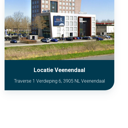
Locatie Veenendaal
Traverse 1 Verdieping 6, 3905 NL Veenendaal