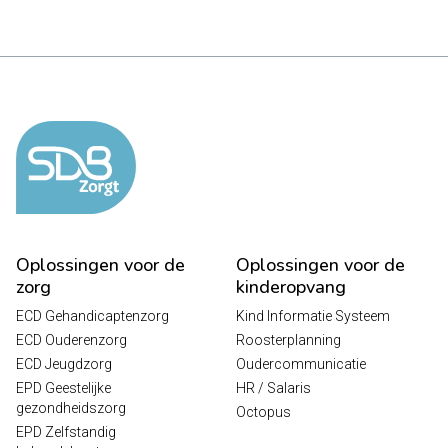
Oplossingen voor de
Oplossingen voor de
zorg
kinderopvang
ECD Gehandicaptenzorg
Kind Informatie Systeem
ECD Ouderenzorg
Roosterplanning
ECD Jeugdzorg
Oudercommunicatie
EPD Geestelijke
HR / Salaris
gezondheidszorg
Octopus
EPD Zelfstandig