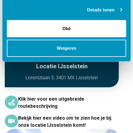
Details tonen
Oké
Weigeren
Locatie IJsselstein
Lorentzlaan 3, 3401 MX IJsselstein
Klik hier voor een uitgebreide
routebeschrijving
Bekijk hier een video om te zien hoe je bij
onze locatie IJsselstein komt!