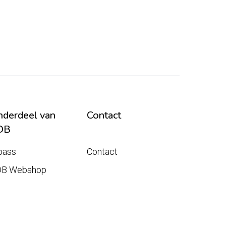
derdeel van
Contact
DB
pass
Contact
DB Webshop