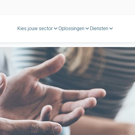
Kies jouw sector
Oplossingen
Diensten