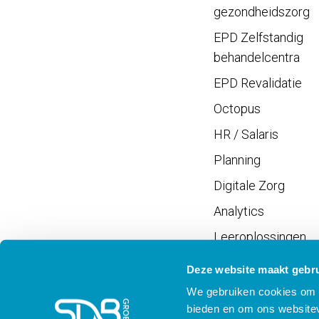
gezondheidszorg
EPD Zelfstandig
behandelcentra
EPD Revalidatie
Octopus
HR / Salaris
Planning
Digitale Zorg
Analytics
Leeroplossingen
Vrijwilligersportaal
Deze website maakt gebru
We gebruiken cookies om c
bieden en om ons websitev