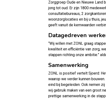
Zorggroep Oude en Nieuwe Land bie
jong tot oud. Er zijn 1800 medewer
consultatiebureaus, 2 zorgkantoren
woonzorglocaties en bij u thuis, j
geeft vanuit de kernwaarden verbin
Datagedreven werke
“Wij willen met ZONL graag stappe
kwaliteit en efficiëntie van zorg, 
stappen richting onze ambitie.” ald
Samenwerking
ZONL is positief vertelt Sjoerd: H
waarop we verder kunnen bouwen. W
eind bij begeleiden. Ook nemen zi
wij gebruik maken van een groot ne
prettige samenwerking in de stappe