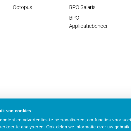
Octopus
BPO Salaris
BPO
Applicatiebeheer
ik van cookies
ontent en advertenties te personaliseren, om functies voor soci
erkeer te analyseren. Ook delen we informatie over uw gebruik 