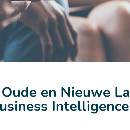
 Oude en Nieuwe La
usiness Intelligenc