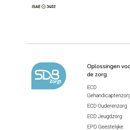
Oplossingen vo
de zorg
ECD
Gehandicaptenzor
ECD Ouderenzorg
ECD Jeugdzorg
EPD Geestelijke