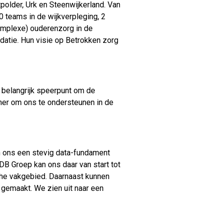
older, Urk en Steenwijkerland. Van
0 teams in de wijkverpleging, 2
complexe) ouderenzorg in de
datie. Hun visie op Betrokken zorg
 belangrijk speerpunt om de
rtner om ons te ondersteunen in de
en ons een stevig data-fundament
B Groep kan ons daar van start tot
che vakgebied. Daarnaast kunnen
 gemaakt. We zien uit naar een