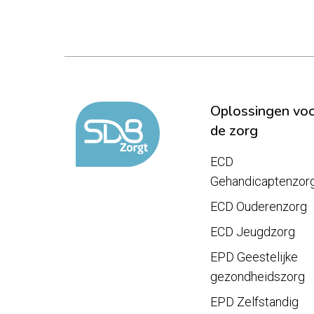
Oplossingen vo
de zorg
ECD
Gehandicaptenzor
ECD Ouderenzorg
ECD Jeugdzorg
EPD Geestelijke
gezondheidszorg
EPD Zelfstandig