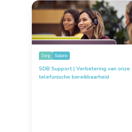
Zorg
Salaris
SDB Support | Verbetering van onze
telefonische bereikbaarheid