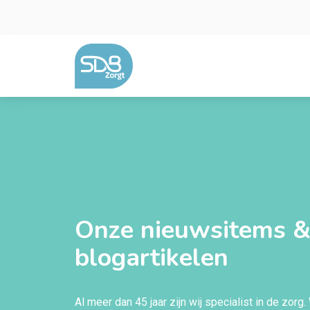
Ga naar de inhoud
Onze nieuwsitems 
blogartikelen
Al meer dan 45 jaar zijn wij specialist in de zorg