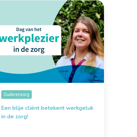
Ouderenzorg
Een blije cliënt betekent werkgeluk
in de zorg!