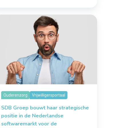
Ouderenzorg
Vrijwilligersportaal
SDB Groep bouwt haar strategische
positie in de Nederlandse
softwaremarkt voor de