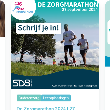
Ouderenzorg
Leeroplossingen
De Zorgmarathon 2024 | 27