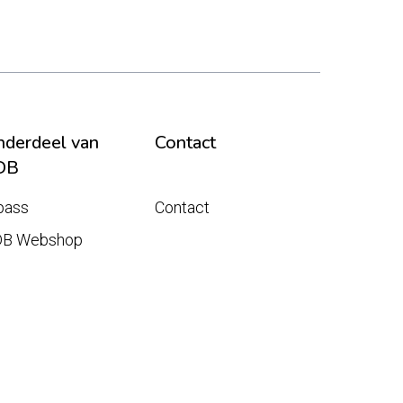
derdeel van
Contact
DB
pass
Contact
DB Webshop