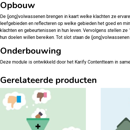
Opbouw
De (jong)volwassenen brengen in kaart welke klachten ze ervar
leefgebieden en reflecteren op welke gebieden het goed en mi
klachten en gebeurtenissen in hun leven. Vervolgens stellen ze 
hun doelen willen bereiken. Tot slot staan de (jong)volwassenen
Onderbouwing
Deze module is ontwikkeld door het Karify Contentteam in sam
Gerelateerde producten