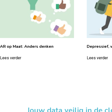
AR op Maat: Anders denken
Depressief, 
Lees verder
Lees verder
Jouw data veilig in de c