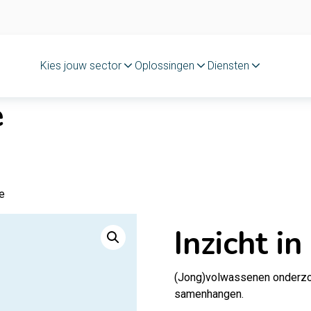
Kies jouw sector
Oplossingen
Diensten
e
ie
Inzicht in
(Jong)volwassenen onderzoe
samenhangen.