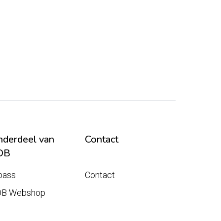
derdeel van
Contact
DB
pass
Contact
DB Webshop