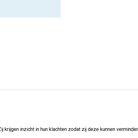
 Zij krijgen inzicht in hun klachten zodat zij deze kunnen verminde