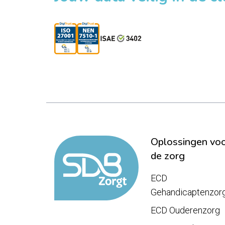
Oplossingen vo
de zorg
ECD
Gehandicaptenzor
ECD Ouderenzorg