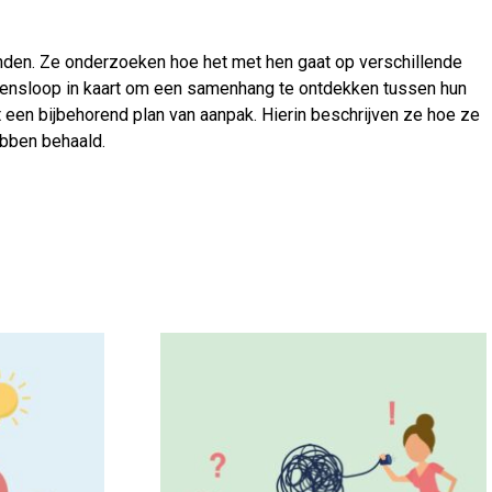
inden. Ze onderzoeken hoe het met hen gaat op verschillende
vensloop in kaart om een samenhang te ontdekken tussen hun
 een bijbehorend plan van aanpak. Hierin beschrijven ze hoe ze
ebben behaald.