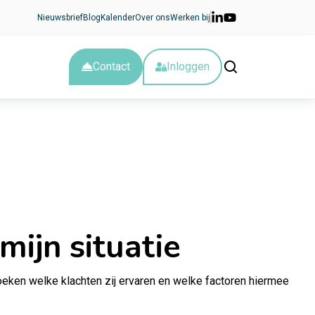
Nieuwsbrief
Blog
Kalender
Over ons
Werken bij
Contact
Inloggen
 mijn situatie
ken welke klachten zij ervaren en welke factoren hiermee