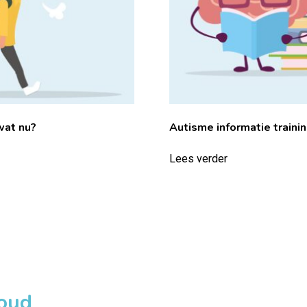
wat nu?
Autisme informatie traini
Lees verder
loud