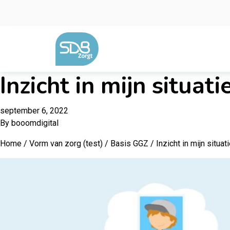
Ga naar de inhoud
Inzicht in mijn situati
september 6, 2022
By
booomdigital
Home
/
Vorm van zorg (test)
/
Basis GGZ
/ Inzicht in mijn situat