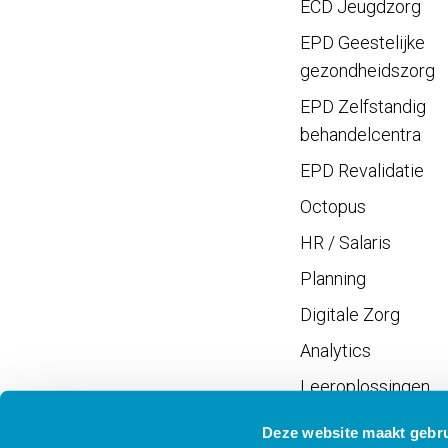
ECD Jeugdzorg
EPD Geestelijke
gezondheidszorg
EPD Zelfstandig
behandelcentra
EPD Revalidatie
Octopus
HR / Salaris
Planning
Digitale Zorg
Analytics
Leeroplossingen
Vrijwilligersportaal
Deze website maakt gebru