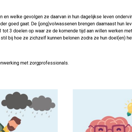
en en welke gevolgen ze daarvan in hun dagelijkse leven onderv
nder goed gaat. De (jong)volwassenen brengen daarnaast hun le
1 tot 3 doelen op waar ze de komende tijd aan willen werken met
 stil bij hoe ze zichzelf kunnen belonen zodra ze hun doel(en) h
enwerking met zorgprofessionals.