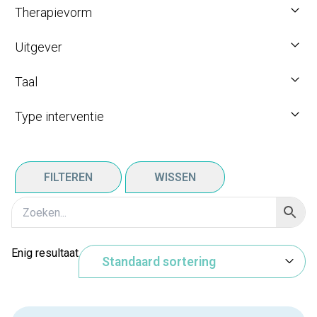
Therapievorm
Uitgever
Taal
Type interventie
FILTEREN
WISSEN
Enig resultaat