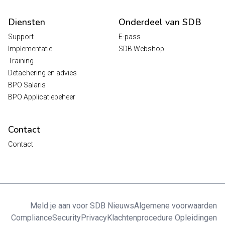
Diensten
Onderdeel van SDB
Support
E-pass
Implementatie
SDB Webshop
Training
Detachering en advies
BPO Salaris
BPO Applicatiebeheer
Contact
Contact
Meld je aan voor SDB Nieuws
Algemene voorwaarden
Compliance
Security
Privacy
Klachtenprocedure Opleidingen