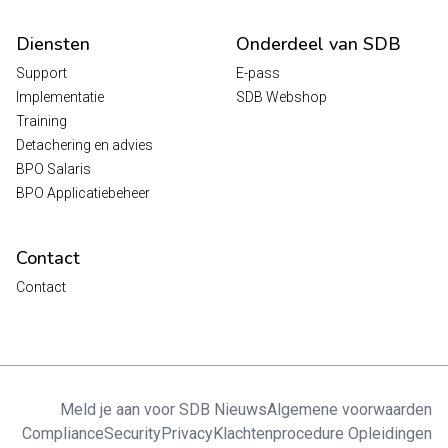
Diensten
Onderdeel van SDB
Support
E-pass
Implementatie
SDB Webshop
Training
Detachering en advies
BPO Salaris
BPO Applicatiebeheer
Contact
Contact
Meld je aan voor SDB Nieuws
Algemene voorwaarden
Compliance
Security
Privacy
Klachtenprocedure Opleidingen