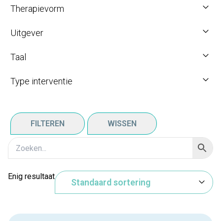
Therapievorm
Uitgever
Taal
Type interventie
FILTEREN
WISSEN
Enig resultaat