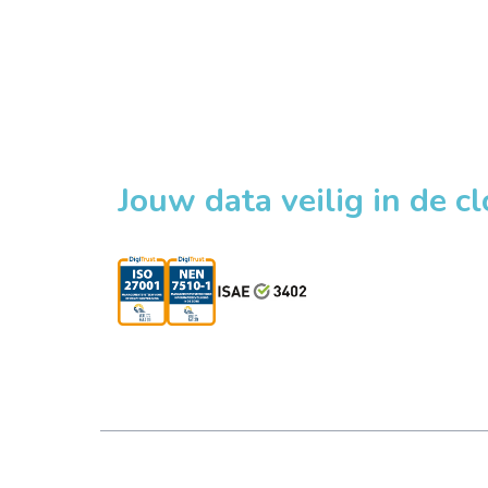
Jouw data veilig in de c