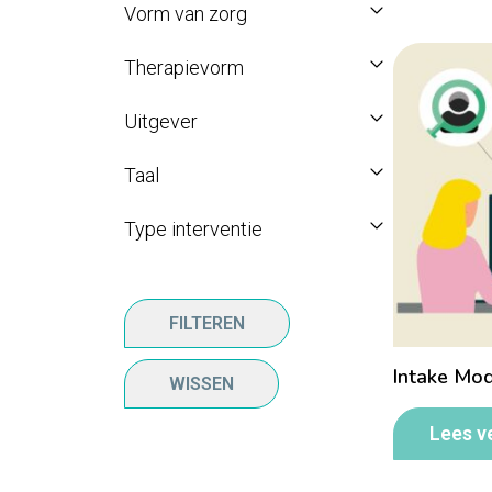
Vorm van zorg
Therapievorm
Uitgever
Taal
Type interventie
FILTEREN
Intake Mo
WISSEN
Lees v