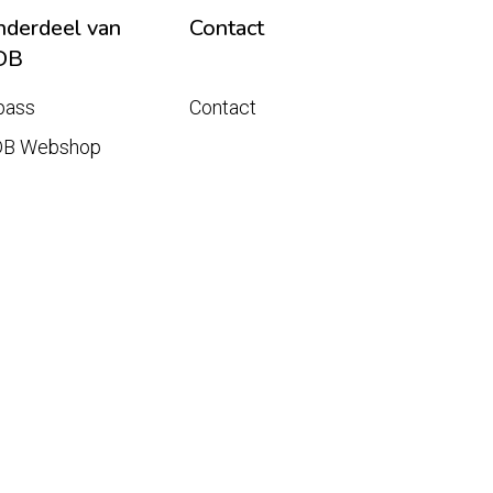
derdeel van
Contact
DB
pass
Contact
DB Webshop