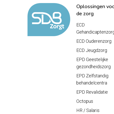
Oplossingen vo
de zorg
ECD
Gehandicaptenzor
ECD Ouderenzorg
ECD Jeugdzorg
EPD Geestelijke
gezondheidszorg
EPD Zelfstandig
behandelcentra
EPD Revalidatie
Octopus
HR / Salaris