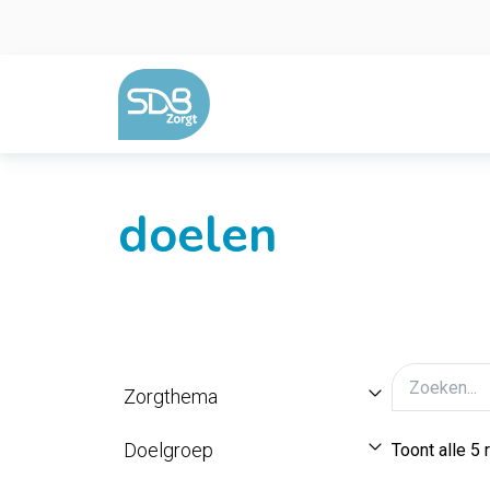
Ga naar de inhoud
doelen
Zorgthema
Doelgroep
Toont alle 5 