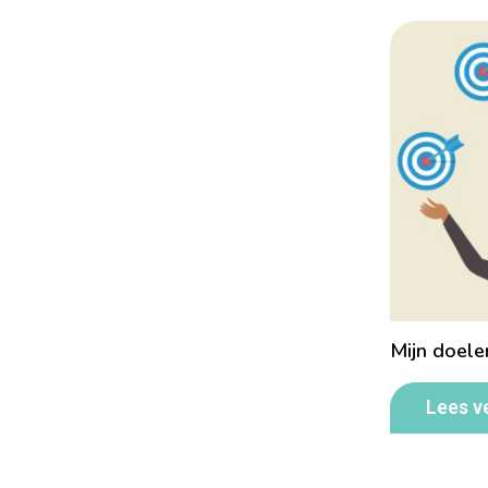
Mijn doele
Lees v