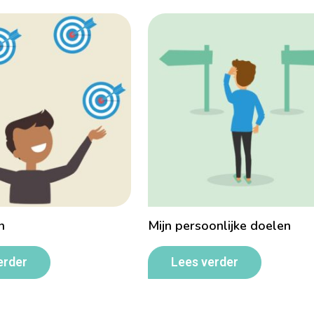
n
Mijn persoonlijke doelen
erder
Lees verder