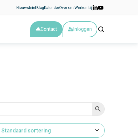
Nieuwsbrief
Blog
Kalender
Over ons
Werken bij
Contact
Inloggen