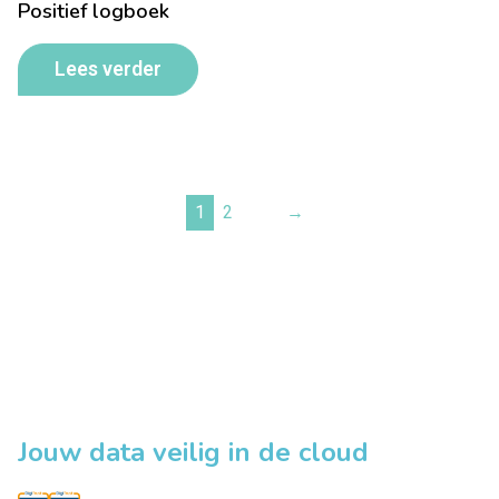
Positief logboek
Lees verder
1
2
→
Jouw data veilig in de cloud