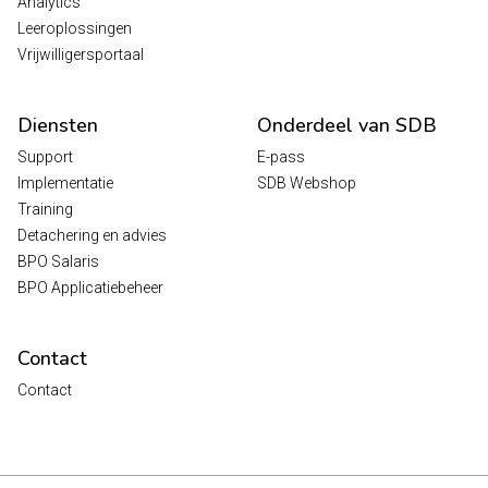
Analytics
Leeroplossingen
Vrijwilligersportaal
Diensten
Onderdeel van SDB
Support
E-pass
Implementatie
SDB Webshop
Training
Detachering en advies
BPO Salaris
BPO Applicatiebeheer
Contact
Contact