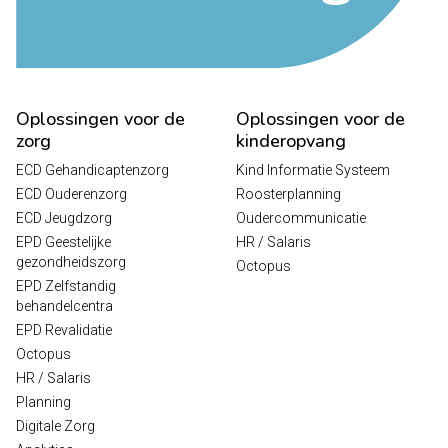
Oplossingen voor de
Oplossingen voor de
zorg
kinderopvang
ECD Gehandicaptenzorg
Kind Informatie Systeem
ECD Ouderenzorg
Roosterplanning
ECD Jeugdzorg
Oudercommunicatie
EPD Geestelijke
HR / Salaris
gezondheidszorg
Octopus
EPD Zelfstandig
behandelcentra
EPD Revalidatie
Octopus
HR / Salaris
Planning
Digitale Zorg