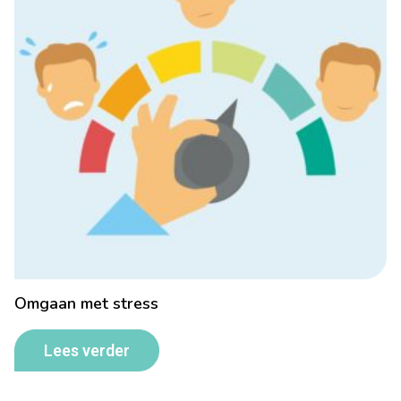
Omgaan met stress
Lees verder