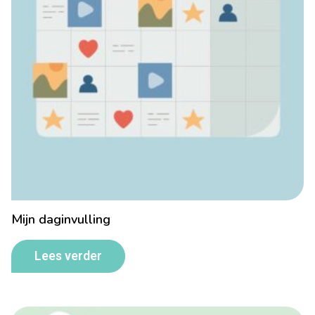
Mijn daginvulling
Lees verder