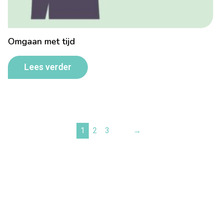
Omgaan met tijd
Lees verder
1
2
3
→