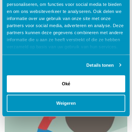
personaliseren, om functies voor social media te bieden
en om ons websiteverkeer te analyseren. Ook delen we
informatie over uw gebruik van onze site met onze
partners voor social media, adverteren en analyse. Deze
partners kunnen deze gegevens combineren met andere
informatie die u aan ze heeft verstrekt of die ze hebben
Inzicht in mijn situatie
verzameld op basis van uw gebruik van hun services.
Lees verder
Details tonen
Oké
Weigeren