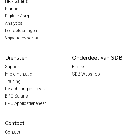
HR / Salaris
Planning
Digitale Zorg
Analytics
Leeroplossingen
Vrijwilligersportaal
Diensten
Onderdeel van SDB
Support
E-pass
Implementatie
SDB Webshop
Training
Detachering en advies
BPO Salaris
BPO Applicatiebeheer
Contact
Contact