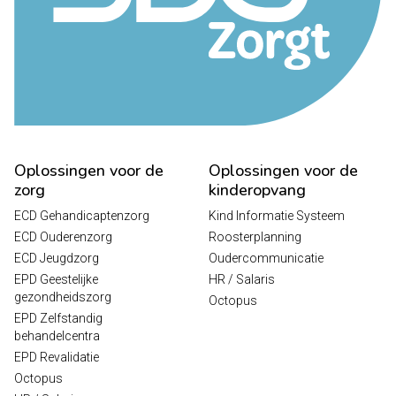
Oplossingen voor de
Oplossingen voor de
zorg
kinderopvang
ECD Gehandicaptenzorg
Kind Informatie Systeem
ECD Ouderenzorg
Roosterplanning
ECD Jeugdzorg
Oudercommunicatie
EPD Geestelijke
HR / Salaris
gezondheidszorg
Octopus
EPD Zelfstandig
behandelcentra
EPD Revalidatie
Octopus