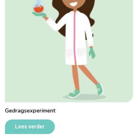
Gedragsexperiment
Lees verder