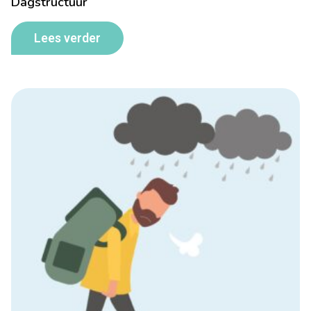
Dagstructuur
Lees verder