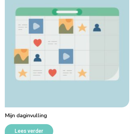
Mijn daginvulling
Lees verder