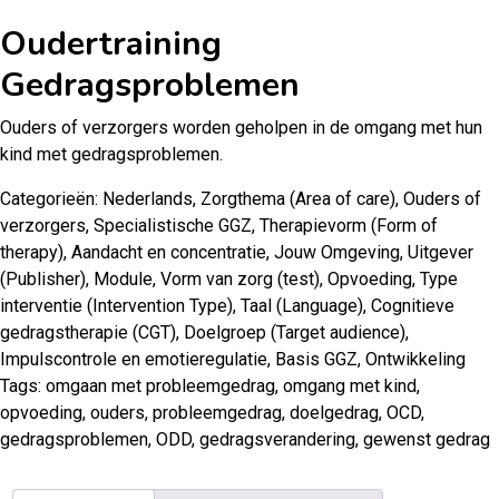
Oudertraining
Gedragsproblemen
Ouders of verzorgers worden geholpen in de omgang met hun
kind met gedragsproblemen.
Categorieën:
Nederlands
,
Zorgthema (Area of care)
,
Ouders of
verzorgers
,
Specialistische GGZ
,
Therapievorm (Form of
therapy)
,
Aandacht en concentratie
,
Jouw Omgeving
,
Uitgever
(Publisher)
,
Module
,
Vorm van zorg (test)
,
Opvoeding
,
Type
interventie (Intervention Type)
,
Taal (Language)
,
Cognitieve
gedragstherapie (CGT)
,
Doelgroep (Target audience)
,
Impulscontrole en emotieregulatie
,
Basis GGZ
,
Ontwikkeling
Tags:
omgaan met probleemgedrag
,
omgang met kind
,
opvoeding
,
ouders
,
probleemgedrag
,
doelgedrag
,
OCD
,
gedragsproblemen
,
ODD
,
gedragsverandering
,
gewenst gedrag