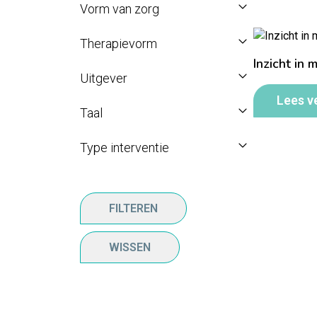
Vorm van zorg
Therapievorm
Inzicht in m
Uitgever
Lees v
Taal
Type interventie
FILTEREN
WISSEN