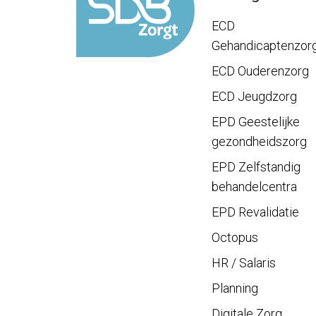
ECD
Gehandicaptenzor
ECD Ouderenzorg
ECD Jeugdzorg
EPD Geestelijke
gezondheidszorg
EPD Zelfstandig
behandelcentra
EPD Revalidatie
Octopus
HR / Salaris
Planning
Digitale Zorg