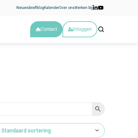
Nieuwsbrief
Blog
Kalender
Over ons
Werken bij
Contact
Inloggen