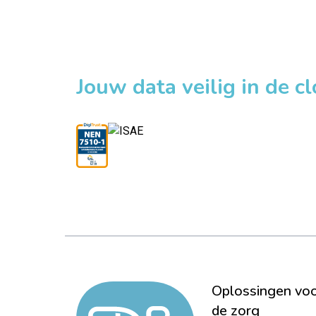
Jouw data veilig in de c
Oplossingen vo
de zorg