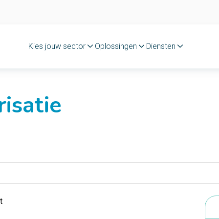
Kies jouw sector
Oplossingen
Diensten
isatie
t