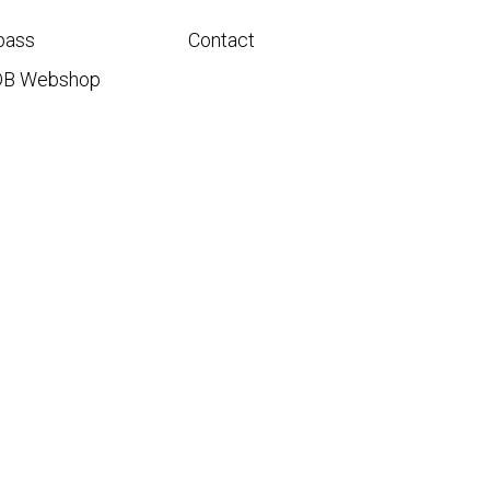
pass
Contact
DB Webshop