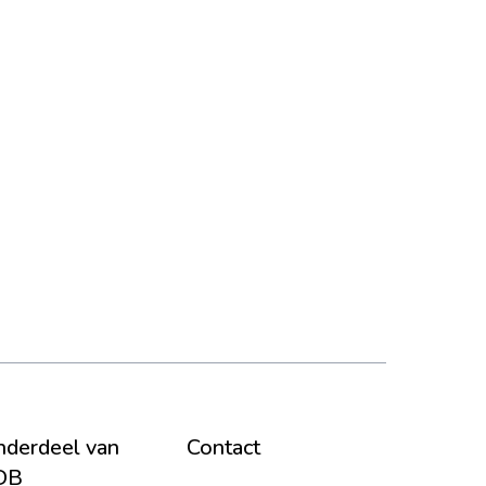
derdeel van
Contact
DB