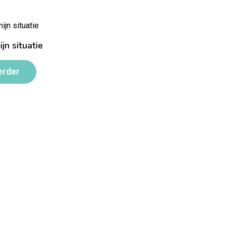
ijn situatie
erder