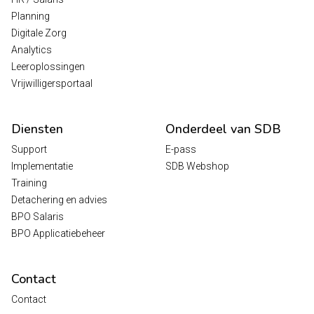
Planning
Digitale Zorg
Analytics
Leeroplossingen
Vrijwilligersportaal
Diensten
Onderdeel van SDB
Support
E-pass
Implementatie
SDB Webshop
Training
Detachering en advies
BPO Salaris
BPO Applicatiebeheer
Contact
Contact