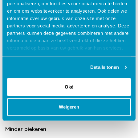
personaliseren, om functies voor social media te bieden
en om ons websiteverkeer te analyseren. Ook delen we
informatie over uw gebruik van onze site met onze
Mijn successen
partners voor social media, adverteren en analyse. Deze
partners kunnen deze gegevens combineren met andere
Lees verder
informatie die u aan ze heeft verstrekt of die ze hebben
verzameld op basis van uw gebruik van hun services.
Details tonen
Mijn zelfbeeld
Oké
Lees verder
Weigeren
Minder piekeren