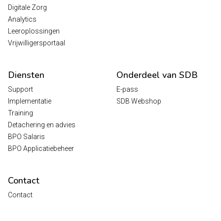
Digitale Zorg
Analytics
Leeroplossingen
Vrijwilligersportaal
Diensten
Onderdeel van SDB
Support
E-pass
Implementatie
SDB Webshop
Training
Detachering en advies
BPO Salaris
BPO Applicatiebeheer
Contact
Contact