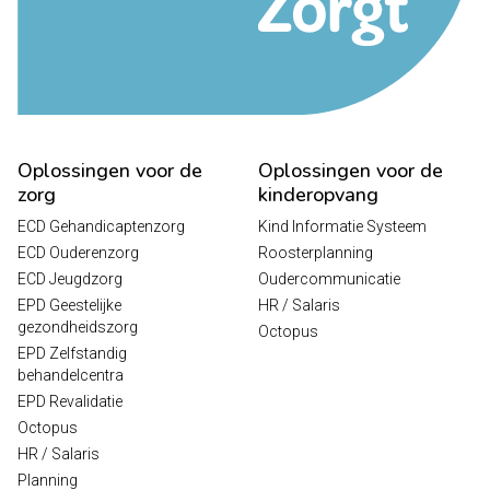
Oplossingen voor de
Oplossingen voor de
zorg
kinderopvang
ECD Gehandicaptenzorg
Kind Informatie Systeem
ECD Ouderenzorg
Roosterplanning
ECD Jeugdzorg
Oudercommunicatie
EPD Geestelijke
HR / Salaris
gezondheidszorg
Octopus
EPD Zelfstandig
behandelcentra
EPD Revalidatie
Octopus
HR / Salaris
Planning