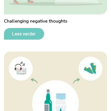
Challenging negative thoughts
Lees verder