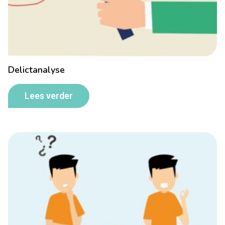
Delictanalyse
Lees verder