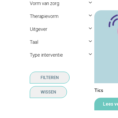
Vorm van zorg
Therapievorm
Uitgever
Taal
Type interventie
FILTEREN
Tics
WISSEN
Lees v