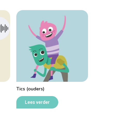
Tics (ouders)
Lees verder