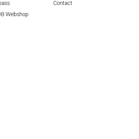
pass
Contact
DB Webshop