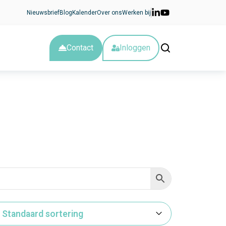
Nieuwsbrief
Blog
Kalender
Over ons
Werken bij
Contact
Inloggen