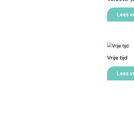
Lees v
Vrije tijd
Lees v