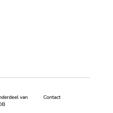
derdeel van
Contact
DB