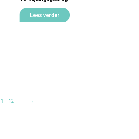
Lees verder
11
12
→