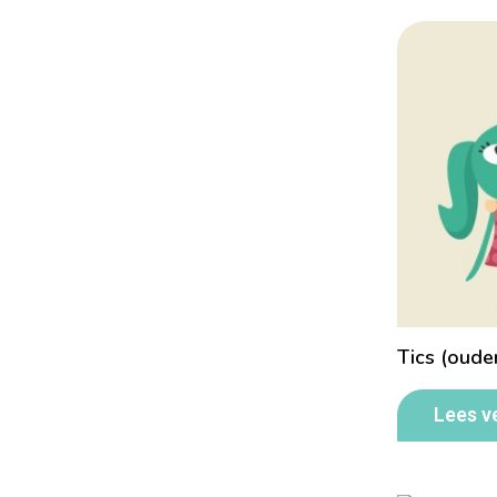
Tics (oude
Lees v