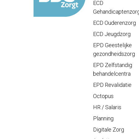
ECD
Gehandicaptenzor
ECD Ouderenzorg
ECD Jeugdzorg
EPD Geestelijke
gezondheidszorg
EPD Zelfstandig
behandelcentra
EPD Revalidatie
Octopus
HR / Salaris
Planning
Digitale Zorg