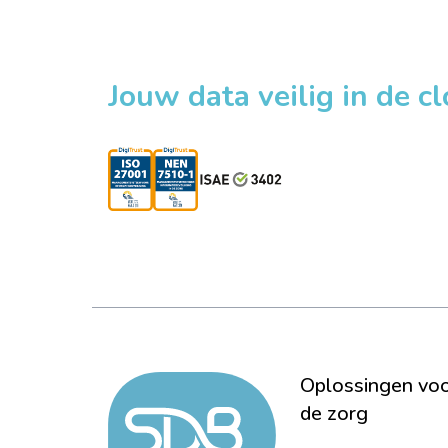
Jouw data veilig in de c
Oplossingen vo
de zorg