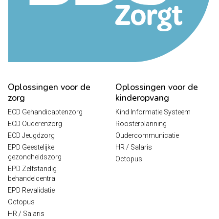
Oplossingen voor de
Oplossingen voor de
zorg
kinderopvang
ECD Gehandicaptenzorg
Kind Informatie Systeem
ECD Ouderenzorg
Roosterplanning
ECD Jeugdzorg
Oudercommunicatie
EPD Geestelijke
HR / Salaris
gezondheidszorg
Octopus
EPD Zelfstandig
behandelcentra
EPD Revalidatie
Octopus
HR / Salaris