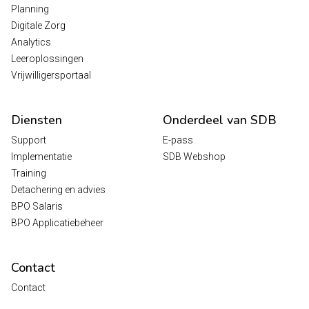
Planning
Digitale Zorg
Analytics
Leeroplossingen
Vrijwilligersportaal
Diensten
Onderdeel van SDB
Support
E-pass
Implementatie
SDB Webshop
Training
Detachering en advies
BPO Salaris
BPO Applicatiebeheer
Contact
Contact