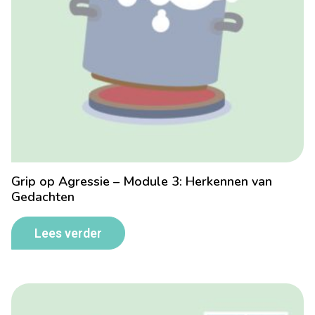
Grip op Agressie – Module 3: Herkennen van
Gedachten
Lees verder