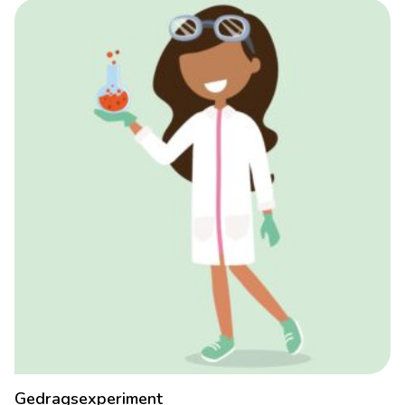
Gedragsexperiment