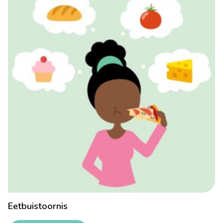
Eetbuistoornis