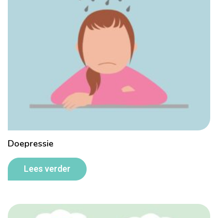
Doepressie
Lees verder