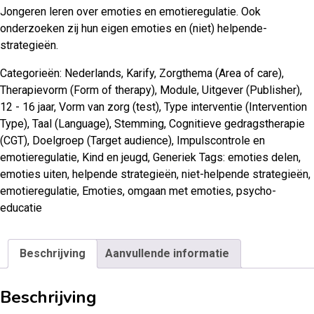
Jongeren leren over emoties en emotieregulatie. Ook
onderzoeken zij hun eigen emoties en (niet) helpende-
strategieën.
Categorieën:
Nederlands
,
Karify
,
Zorgthema (Area of care)
,
Therapievorm (Form of therapy)
,
Module
,
Uitgever (Publisher)
,
12 - 16 jaar
,
Vorm van zorg (test)
,
Type interventie (Intervention
Type)
,
Taal (Language)
,
Stemming
,
Cognitieve gedragstherapie
(CGT)
,
Doelgroep (Target audience)
,
Impulscontrole en
emotieregulatie
,
Kind en jeugd
,
Generiek
Tags:
emoties delen
,
emoties uiten
,
helpende strategieën
,
niet-helpende strategieën
,
emotieregulatie
,
Emoties
,
omgaan met emoties
,
psycho-
educatie
Beschrijving
Aanvullende informatie
Beschrijving