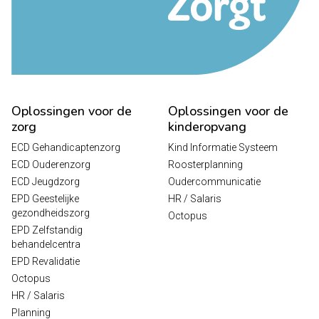
Oplossingen voor de
Oplossingen voor de
zorg
kinderopvang
ECD Gehandicaptenzorg
Kind Informatie Systeem
ECD Ouderenzorg
Roosterplanning
ECD Jeugdzorg
Oudercommunicatie
EPD Geestelijke
HR / Salaris
gezondheidszorg
Octopus
EPD Zelfstandig
behandelcentra
EPD Revalidatie
Octopus
HR / Salaris
Planning