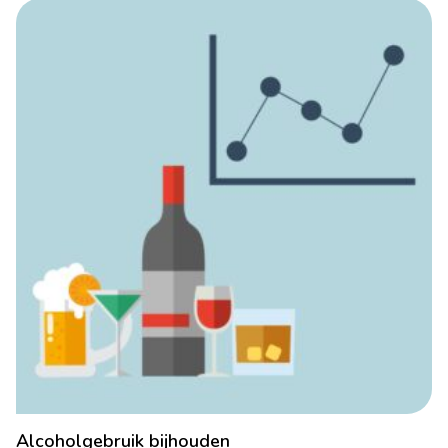
Alcoholgebruik bijhouden