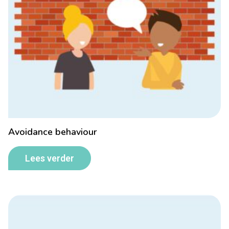
Avoidance behaviour
Lees verder