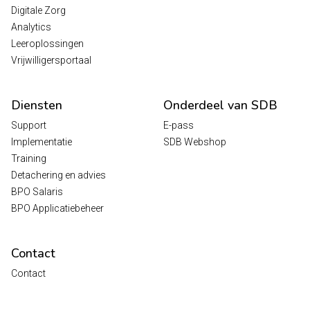
Digitale Zorg
Analytics
Leeroplossingen
Vrijwilligersportaal
Diensten
Onderdeel van SDB
Support
E-pass
Implementatie
SDB Webshop
Training
Detachering en advies
BPO Salaris
BPO Applicatiebeheer
Contact
Contact