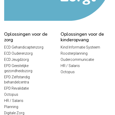
Oplossingen voor de
Oplossingen voor de
zorg
kinderopvang
ECD Gehandicaptenzorg
Kind Informatie Systeem
ECD Ouderenzorg
Roosterplanning
ECD Jeugdzorg
Oudercommunicatie
EPD Geestelijke
HR / Salaris
gezondheidszorg
Octopus
EPD Zelfstandig
behandelcentra
EPD Revalidatie
Octopus
HR / Salaris
Planning
Digitale Zorg