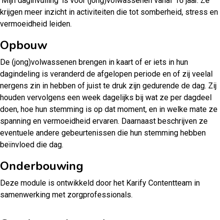
‘Mijn daginvulling’ is voor (jong)volwassenen vanaf 16 jaar. Ze
krijgen meer inzicht in activiteiten die tot somberheid, stress en
vermoeidheid leiden.
Opbouw
De (jong)volwassenen brengen in kaart of er iets in hun
dagindeling is veranderd de afgelopen periode en of zij veelal
nergens zin in hebben of juist te druk zijn gedurende de dag. Zij
houden vervolgens een week dagelijks bij wat ze per dagdeel
doen, hoe hun stemming is op dat moment, en in welke mate ze
spanning en vermoeidheid ervaren. Daarnaast beschrijven ze
eventuele andere gebeurtenissen die hun stemming hebben
beïnvloed die dag.
Onderbouwing
Deze module is ontwikkeld door het Karify Contentteam in
samenwerking met zorgprofessionals.