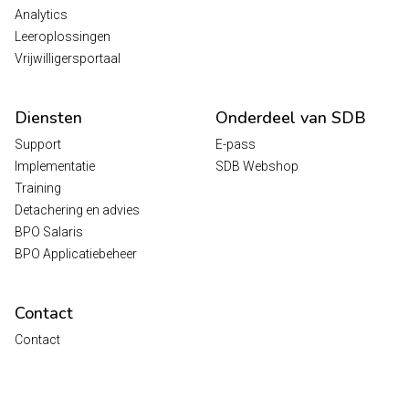
Analytics
Leeroplossingen
Vrijwilligersportaal
Diensten
Onderdeel van SDB
Support
E-pass
Implementatie
SDB Webshop
Training
Detachering en advies
BPO Salaris
BPO Applicatiebeheer
Contact
Contact