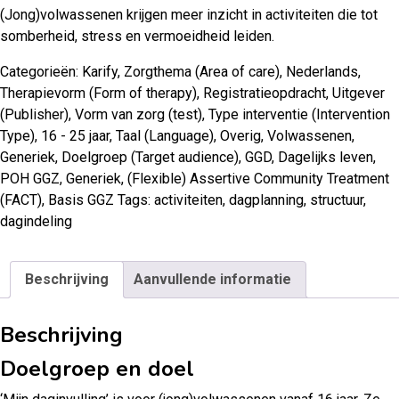
(Jong)volwassenen krijgen meer inzicht in activiteiten die tot
somberheid, stress en vermoeidheid leiden.
Categorieën:
Karify
,
Zorgthema (Area of care)
,
Nederlands
,
Therapievorm (Form of therapy)
,
Registratieopdracht
,
Uitgever
(Publisher)
,
Vorm van zorg (test)
,
Type interventie (Intervention
Type)
,
16 - 25 jaar
,
Taal (Language)
,
Overig
,
Volwassenen
,
Generiek
,
Doelgroep (Target audience)
,
GGD
,
Dagelijks leven
,
POH GGZ
,
Generiek
,
(Flexible) Assertive Community Treatment
(FACT)
,
Basis GGZ
Tags:
activiteiten
,
dagplanning
,
structuur
,
dagindeling
Beschrijving
Aanvullende informatie
Beschrijving
Doelgroep en doel