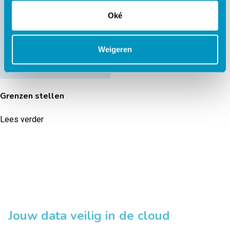
Oudertraining
Oké
Gedragsproblemen ASS
Lees verder
Weigeren
Grenzen stellen
Lees verder
Jouw data veilig in de cloud