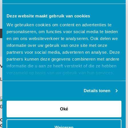
Piekeren
Deze website maakt gebruik van cookies
Lees verder
We gebruiken cookies om content en advertenties te
personaliseren, om functies voor social media te bieden
en om ons websiteverkeer te analyseren. Ook delen we
informatie over uw gebruik van onze site met onze
partners voor social media, adverteren en analyse. Deze
partners kunnen deze gegevens combineren met andere
Verander je alcoholgebruik
informatie die u aan ze heeft verstrekt of die ze hebben
verzameld op basis van uw gebruik van hun services.
Lees verder
Details tonen
Oké
Terugval voorkomen
Oudertraining
Gedragsproblemen ASS
Lees verder
Weigeren