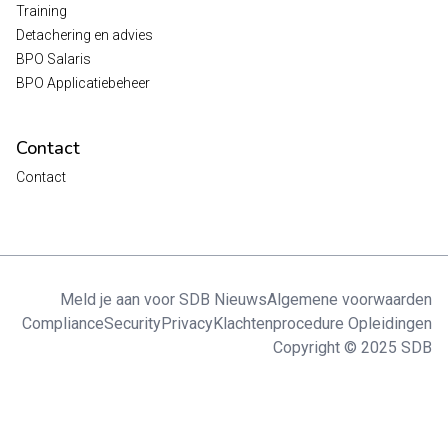
Training
Detachering en advies
BPO Salaris
BPO Applicatiebeheer
Contact
Contact
Meld je aan voor SDB Nieuws
Algemene voorwaarden
Compliance
Security
Privacy
Klachtenprocedure Opleidingen
Copyright © 2025 SDB