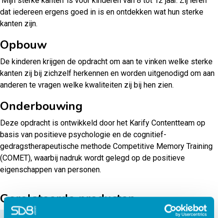
‘Mijn sterke kanten’ is voor kinderen van 8 tot 12 jaar. Zij leren
dat iedereen ergens goed in is en ontdekken wat hun sterke
kanten zijn.
Opbouw
De kinderen krijgen de opdracht om aan te vinken welke sterke
kanten zij bij zichzelf herkennen en worden uitgenodigd om aan
anderen te vragen welke kwaliteiten zij bij hen zien.
Onderbouwing
Deze opdracht is ontwikkeld door het Karify Contentteam op
basis van positieve psychologie en de cognitief-
gedragstherapeutische methode Competitive Memory Training
(COMET), waarbij nadruk wordt gelegd op de positieve
eigenschappen van personen.
Gerelateerde producten