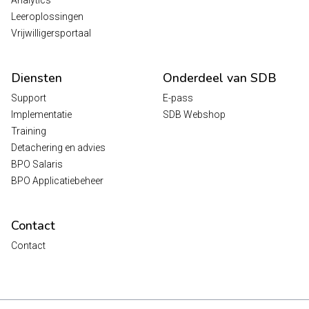
Leeroplossingen
Vrijwilligersportaal
Diensten
Onderdeel van SDB
Support
E-pass
Implementatie
SDB Webshop
Training
Detachering en advies
BPO Salaris
BPO Applicatiebeheer
Contact
Contact