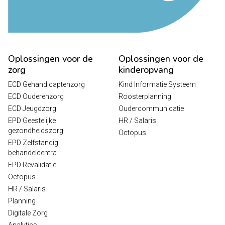
Oplossingen voor de
Oplossingen voor de
zorg
kinderopvang
ECD Gehandicaptenzorg
Kind Informatie Systeem
ECD Ouderenzorg
Roosterplanning
ECD Jeugdzorg
Oudercommunicatie
EPD Geestelijke
HR / Salaris
gezondheidszorg
Octopus
EPD Zelfstandig
behandelcentra
EPD Revalidatie
Octopus
HR / Salaris
Planning
Digitale Zorg
Analytics