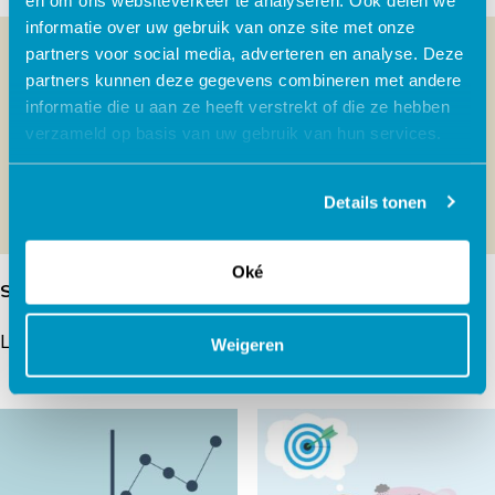
informatie over uw gebruik van onze site met onze
partners voor social media, adverteren en analyse. Deze
partners kunnen deze gegevens combineren met andere
informatie die u aan ze heeft verstrekt of die ze hebben
verzameld op basis van uw gebruik van hun services.
Details tonen
Oké
Schematherapie
Dappere Kat
Lees verder
Lees verder
Weigeren