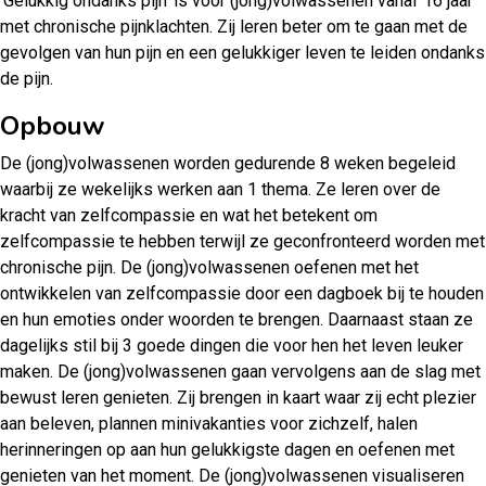
‘Gelukkig ondanks pijn’ is voor (jong)volwassenen vanaf 16 jaar
met chronische pijnklachten. Zij leren beter om te gaan met de
gevolgen van hun pijn en een gelukkiger leven te leiden ondanks
de pijn.
Opbouw
De (jong)volwassenen worden gedurende 8 weken begeleid
waarbij ze wekelijks werken aan 1 thema. Ze leren over de
kracht van zelfcompassie en wat het betekent om
zelfcompassie te hebben terwijl ze geconfronteerd worden met
chronische pijn. De (jong)volwassenen oefenen met het
ontwikkelen van zelfcompassie door een dagboek bij te houden
en hun emoties onder woorden te brengen. Daarnaast staan ze
dagelijks stil bij 3 goede dingen die voor hen het leven leuker
maken. De (jong)volwassenen gaan vervolgens aan de slag met
bewust leren genieten. Zij brengen in kaart waar zij echt plezier
aan beleven, plannen minivakanties voor zichzelf, halen
herinneringen op aan hun gelukkigste dagen en oefenen met
genieten van het moment. De (jong)volwassenen visualiseren