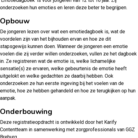
‘Emotiedagboek’ is voor jongeren van 12 tot 16 jaar. Zij
onderzoeken hun emoties en leren deze beter te begrijpen.
Opbouw
De jongeren lezen over wat een emotiedagboek is, wat de
voordelen zijn van het bijhouden ervan en hoe ze dit
stapsgewijs kunnen doen. Wanneer de jongeren een emotie
voelen die zij verder willen onderzoeken, vullen ze het dagboek
in. Ze registreren wat de emotie is, welke lichamelijke
sensatie(s) ze ervaren, welke gebeurtenis de emotie heeft
uitgelokt en welke gedachten ze daarbij hebben. Ook
onderzoeken ze hun eerste ingeving bij het voelen van de
emotie, hoe ze hebben gehandeld en hoe ze terugkijken op hun
aanpak.
Onderbouwing
Deze registratieopdracht is ontwikkeld door het Karify
Contentteam in samenwerking met zorgprofessionals van GGZ
Breburg.