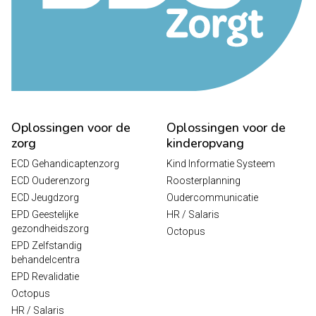
Oplossingen voor de
Oplossingen voor de
zorg
kinderopvang
ECD Gehandicaptenzorg
Kind Informatie Systeem
ECD Ouderenzorg
Roosterplanning
ECD Jeugdzorg
Oudercommunicatie
EPD Geestelijke
HR / Salaris
gezondheidszorg
Octopus
EPD Zelfstandig
behandelcentra
EPD Revalidatie
Octopus
HR / Salaris