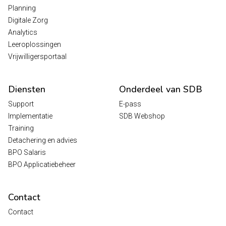
Planning
Digitale Zorg
Analytics
Leeroplossingen
Vrijwilligersportaal
Diensten
Onderdeel van SDB
Support
E-pass
Implementatie
SDB Webshop
Training
Detachering en advies
BPO Salaris
BPO Applicatiebeheer
Contact
Contact