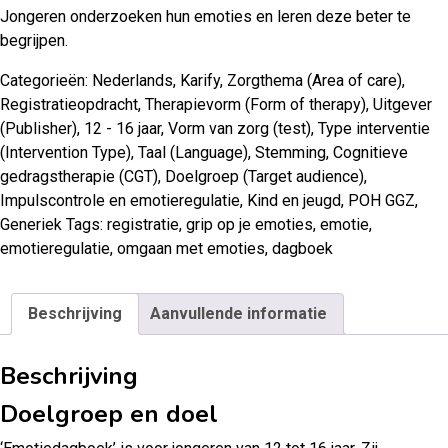
Jongeren onderzoeken hun emoties en leren deze beter te
begrijpen.
Categorieën:
Nederlands
,
Karify
,
Zorgthema (Area of care)
,
Registratieopdracht
,
Therapievorm (Form of therapy)
,
Uitgever
(Publisher)
,
12 - 16 jaar
,
Vorm van zorg (test)
,
Type interventie
(Intervention Type)
,
Taal (Language)
,
Stemming
,
Cognitieve
gedragstherapie (CGT)
,
Doelgroep (Target audience)
,
Impulscontrole en emotieregulatie
,
Kind en jeugd
,
POH GGZ
,
Generiek
Tags:
registratie
,
grip op je emoties
,
emotie
,
emotieregulatie
,
omgaan met emoties
,
dagboek
Beschrijving
Aanvullende informatie
Beschrijving
Doelgroep en doel