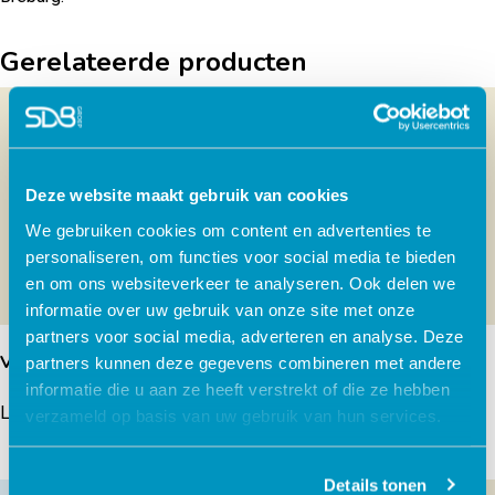
Gerelateerde producten
Deze website maakt gebruik van cookies
We gebruiken cookies om content en advertenties te
personaliseren, om functies voor social media te bieden
en om ons websiteverkeer te analyseren. Ook delen we
informatie over uw gebruik van onze site met onze
partners voor social media, adverteren en analyse. Deze
Verander je gokgedrag
Dappere Kat
partners kunnen deze gegevens combineren met andere
informatie die u aan ze heeft verstrekt of die ze hebben
Lees verder
Lees verder
verzameld op basis van uw gebruik van hun services.
Details tonen