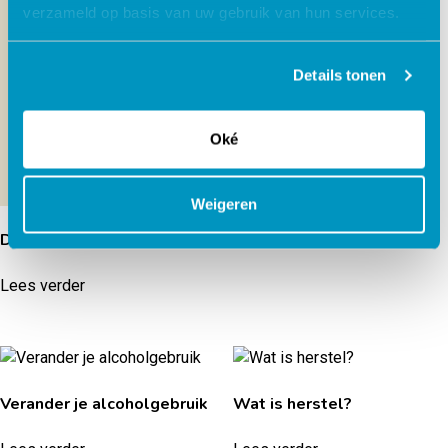
verzameld op basis van uw gebruik van hun services.
Omgaan met schulden
Details tonen
Lees verder
Oké
Weigeren
Dappere Kat
Lees verder
Verander je alcoholgebruik
Wat is herstel?