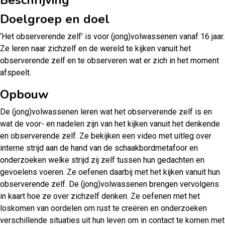
Doelgroep en doel
‘Het observerende zelf’ is voor (jong)volwassenen vanaf 16 jaar.
Ze leren naar zichzelf en de wereld te kijken vanuit het
observerende zelf en te observeren wat er zich in het moment
afspeelt.
Opbouw
De (jong)volwassenen leren wat het observerende zelf is en
wat de voor- en nadelen zijn van het kijken vanuit het denkende
en observerende zelf. Ze bekijken een video met uitleg over
interne strijd aan de hand van de schaakbordmetafoor en
onderzoeken welke strijd zij zelf tussen hun gedachten en
gevoelens voeren. Ze oefenen daarbij met het kijken vanuit hun
observerende zelf. De (jong)volwassenen brengen vervolgens
in kaart hoe ze over zichzelf denken. Ze oefenen met het
loskomen van oordelen om rust te creëren en onderzoeken
verschillende situaties uit hun leven om in contact te komen met