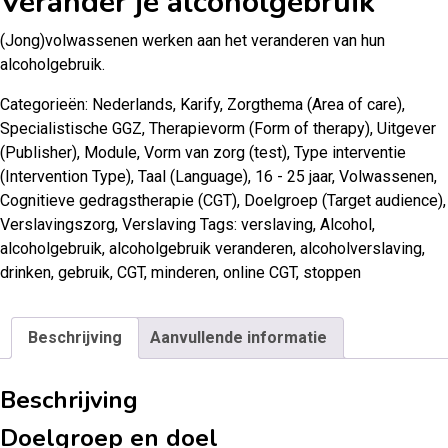
Verander je alcoholgebruik
(Jong)volwassenen werken aan het veranderen van hun
alcoholgebruik.
Categorieën:
Nederlands
,
Karify
,
Zorgthema (Area of care)
,
Specialistische GGZ
,
Therapievorm (Form of therapy)
,
Uitgever
(Publisher)
,
Module
,
Vorm van zorg (test)
,
Type interventie
(Intervention Type)
,
Taal (Language)
,
16 - 25 jaar
,
Volwassenen
,
Cognitieve gedragstherapie (CGT)
,
Doelgroep (Target audience)
,
Verslavingszorg
,
Verslaving
Tags:
verslaving
,
Alcohol
,
alcoholgebruik
,
alcoholgebruik veranderen
,
alcoholverslaving
,
drinken
,
gebruik
,
CGT
,
minderen
,
online CGT
,
stoppen
Beschrijving
Aanvullende informatie
Beschrijving
Doelgroep en doel