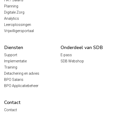
Planning
Digitale Zorg
Analytics
Leeroplossingen
Vrijwilligersportaal
Diensten
Onderdeel van SDB
Support
E-pass
Implementatie
SDB Webshop
Training
Detachering en advies
BPO Salaris
BPO Applicatiebeheer
Contact
Contact