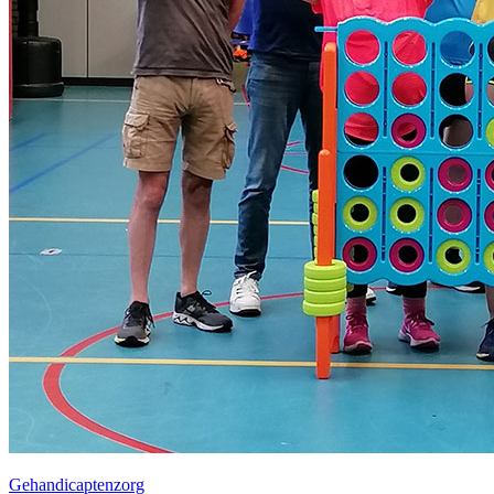
Gehandicaptenzorg