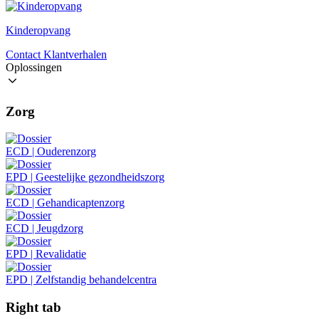
Kinderopvang
Contact
Klantverhalen
Oplossingen
Zorg
ECD | Ouderenzorg
EPD | Geestelijke gezondheidszorg
ECD | Gehandicaptenzorg
ECD | Jeugdzorg
EPD | Revalidatie
EPD | Zelfstandig behandelcentra
Right tab