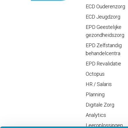
ECD Ouderenzorg
ECD Jeugdzorg
EPD Geestelijke
gezondheidszorg
EPD Zelfstandig
behandelcentra
EPD Revalidatie
Octopus
HR / Salaris
Planning
Digitale Zorg
Analytics
Leeroplossingen