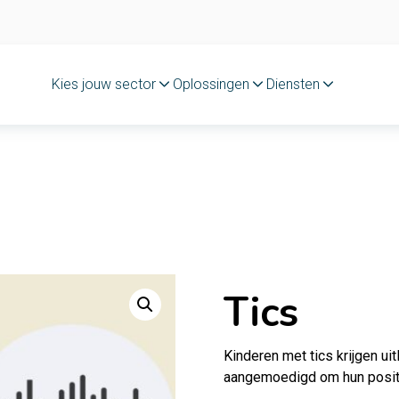
Kies jouw sector
Oplossingen
Diensten
Tics
Kinderen met tics krijgen ui
aangemoedigd om hun posit