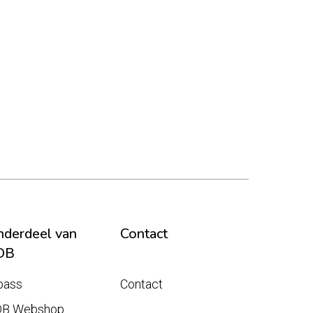
derdeel van
Contact
DB
pass
Contact
DB Webshop