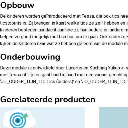
Opbouw
De kinderen worden geïntroduceerd met Tessa, die ook tics heeft
ticstoornis is. Zij brengen in kaart welke tics ze zelf hebben 
kinderen besteden aandacht aan hoe zij, hun ouders en andere m
helpen zo goed mogelijk met hun tics om te gaan. Ook onderzoe
kijken de kinderen naar wat ze hebben geleerd van de module m
Onderbouwing
Deze module is ontwikkeld door Lucertis en Stichting Yulius i
met Tessa of Tijn en gaat hand in hand met een variant gericht o
‘JO_OUDER_TIJN_TIC Tics (ouders)’ en ‘JO_OUDER_TIJN_TIC Ti
Gerelateerde producten