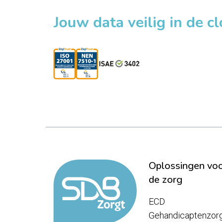
Jouw data veilig in de c
Oplossingen vo
de zorg
ECD
Gehandicaptenzor