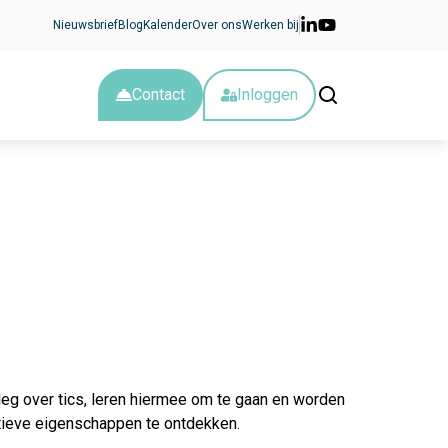
Nieuwsbrief
Blog
Kalender
Over ons
Werken bij
Contact
Inloggen
tleg over tics, leren hiermee om te gaan en worden
ieve eigenschappen te ontdekken.