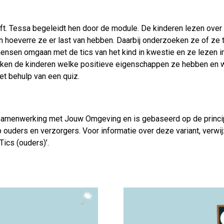
. Tessa begeleidt hen door de module. De kinderen lezen over wa
en in hoeverre ze er last van hebben. Daarbij onderzoeken ze of 
ensen omgaan met de tics van het kind in kwestie en ze lezen in
ken de kinderen welke positieve eigenschappen ze hebben en wel
et behulp van een quiz.
n samenwerking met Jouw Omgeving en is gebaseerd op de princip
p ouders en verzorgers. Voor informatie over deze variant, verwi
cs (ouders)’.