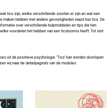
t tics zijn, welke verschillende soorten er zijn en wat een
ze te maken hebben met andere gevoeligheden naast hun tics. De
formatie over verschillende hulpmiddelen en tips die hen
ke voordelen het hebben van een ticstoornis heeft. Tot slot
es uit de positieve psychologie. ‘Tics’ kan worden doorlopen
jzen wij naar de detailpagina’s van de modules