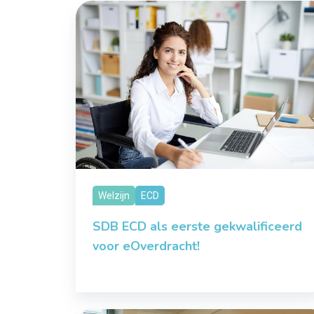
Welzijn
ECD
SDB ECD als eerste gekwalificeerd
voor eOverdracht!