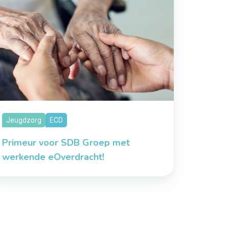
Jeugdzorg
ECD
Primeur voor SDB Groep met
werkende eOverdracht!