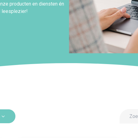
onze producten en diensten én
leesplezier!
n