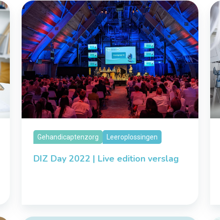
Gehandicaptenzorg
Leeroplossingen
DIZ Day 2022 | Live edition verslag