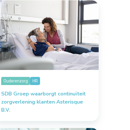
Ouderenzorg
HR
SDB Groep waarborgt continuïteit
zorgverlening klanten Asterisque
B.V.