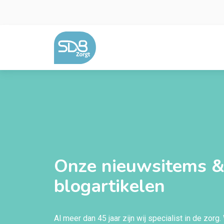
Ga naar de inhoud
Onze nieuwsitems 
blogartikelen
Al meer dan 45 jaar zijn wij specialist in de zorg