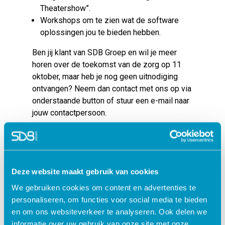
Theatershow”.
Workshops om te zien wat de software
oplossingen jou te bieden hebben.
Ben jij klant van SDB Groep en wil je meer
horen over de toekomst van de zorg op 11
oktober, maar heb je nog geen uitnodiging
ontvangen? Neem dan contact met ons op via
onderstaande button of stuur een e-mail naar
jouw contactpersoon.
Contact opnemen DIZ Day 2022 | Live edition
Terug naar blogartikelen
Deze website maakt gebruik van cookies
We gebruiken cookies om content en advertenties te
personaliseren, om functies voor social media te bieden
en om ons websiteverkeer te analyseren. Ook delen we
informatie over uw gebruik van onze site met onze