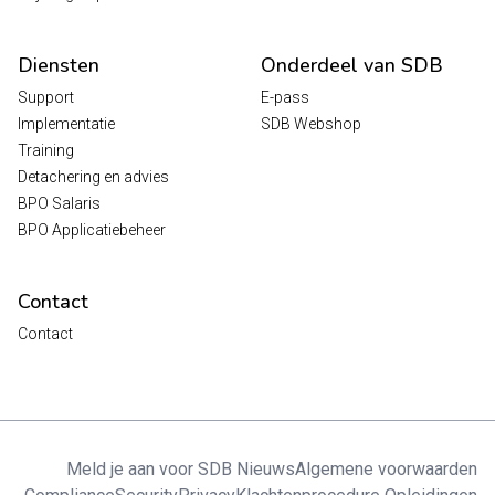
Diensten
Onderdeel van SDB
Support
E-pass
Implementatie
SDB Webshop
Training
Detachering en advies
BPO Salaris
BPO Applicatiebeheer
Contact
Contact
Meld je aan voor SDB Nieuws
Algemene voorwaarden