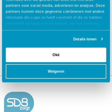
partners voor social media, adverteren en analyse. Deze
partners kunnen deze gegevens combineren met andere
informatie die u aan ze heeft verstrekt of die ze hebben
verzameld op basis van uw gebruik van hun services.
Jouw data veilig in de cloud
Details tonen
Oké
Weigeren