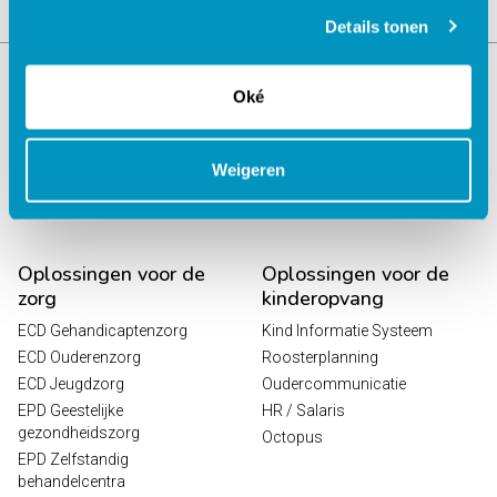
Details tonen
Oké
Weigeren
Oplossingen voor de
Oplossingen voor de
zorg
kinderopvang
ECD Gehandicaptenzorg
Kind Informatie Systeem
ECD Ouderenzorg
Roosterplanning
ECD Jeugdzorg
Oudercommunicatie
EPD Geestelijke
HR / Salaris
gezondheidszorg
Octopus
EPD Zelfstandig
behandelcentra