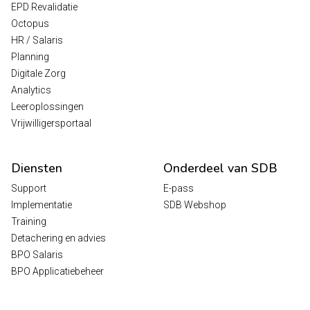
EPD Revalidatie
Octopus
HR / Salaris
Planning
Digitale Zorg
Analytics
Leeroplossingen
Vrijwilligersportaal
Diensten
Onderdeel van SDB
Support
E-pass
Implementatie
SDB Webshop
Training
Detachering en advies
BPO Salaris
BPO Applicatiebeheer