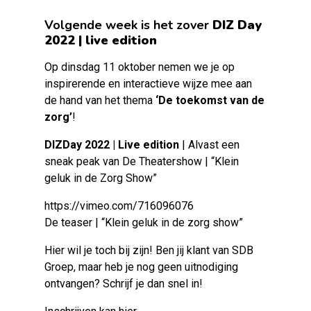
Volgende week is het zover
DIZ Day
2022 | live edition
Op dinsdag 11 oktober nemen we je op
inspirerende en interactieve wijze mee aan
de hand van het thema
‘De toekomst van de
zorg’
!
DIZDay 2022 | Live edition
| Alvast een
sneak peak van De Theatershow | “Klein
geluk in de Zorg Show”
https://vimeo.com/716096076
De teaser | “Klein geluk in de zorg show”
Hier wil je toch bij zijn! Ben jij klant van SDB
Groep, maar heb je nog geen uitnodiging
ontvangen? Schrijf je dan snel in!