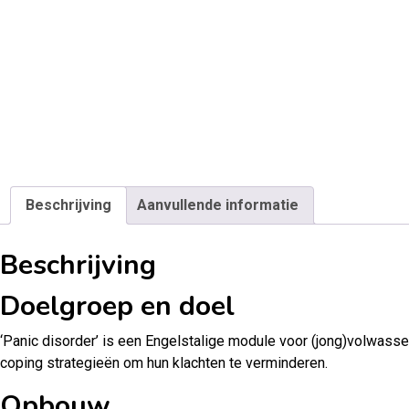
Beschrijving
Aanvullende informatie
Beschrijving
Doelgroep en doel
‘Panic disorder’ is een Engelstalige module voor (jong)volwassen
coping strategieën om hun klachten te verminderen.
Opbouw