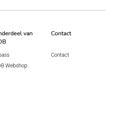
derdeel van
Contact
DB
pass
Contact
DB Webshop