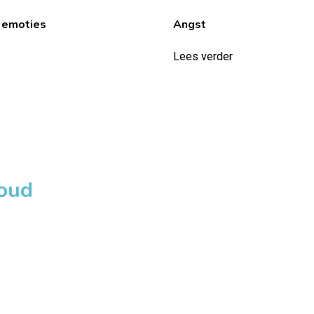
 emoties
Angst
Lees verder
loud