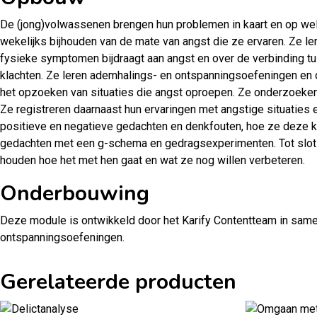
De (jong)volwassenen brengen hun problemen in kaart en op welk
wekelijks bijhouden van de mate van angst die ze ervaren. Ze le
fysieke symptomen bijdraagt aan angst en over de verbinding tu
klachten. Ze leren ademhalings- en ontspanningsoefeningen en o
het opzoeken van situaties die angst oproepen. Ze onderzoeken 
Ze registreren daarnaast hun ervaringen met angstige situaties 
positieve en negatieve gedachten en denkfouten, hoe ze deze k
gedachten met een g-schema en gedragsexperimenten. Tot slot b
houden hoe het met hen gaat en wat ze nog willen verbeteren.
Onderbouwing
Deze module is ontwikkeld door het Karify Contentteam in sam
ontspanningsoefeningen.
Gerelateerde producten