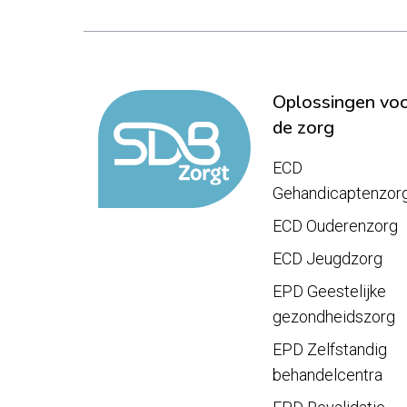
Oplossingen vo
de zorg
ECD
Gehandicaptenzor
ECD Ouderenzorg
ECD Jeugdzorg
EPD Geestelijke
gezondheidszorg
EPD Zelfstandig
behandelcentra