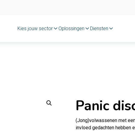
Kies jouw sector
Oplossingen
Diensten
Panic dis
(Jong)volwassenen met een 
invloed gedachten hebben e