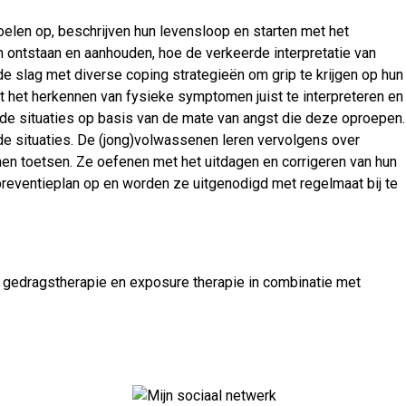
elen op, beschrijven hun levensloop en starten met het
n ontstaan en aanhouden, hoe de verkeerde interpretatie van
 slag met diverse coping strategieën om grip te krijgen op hun
 het herkennen van fysieke symptomen juist te interpreteren en
 de situaties op basis van de mate van angst die deze oproepen.
 de situaties. De (jong)volwassenen leren vervolgens over
n toetsen. Ze oefenen met het uitdagen en corrigeren van hun
eventieplan op en worden ze uitgenodigd met regelmaat bij te
 gedragstherapie en exposure therapie in combinatie met