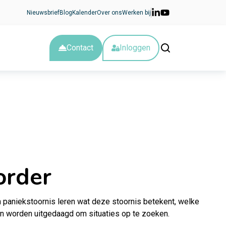
Nieuwsbrief
Blog
Kalender
Over ons
Werken bij
Contact
Inloggen
order
paniekstoornis leren wat deze stoornis betekent, welke
n worden uitgedaagd om situaties op te zoeken.