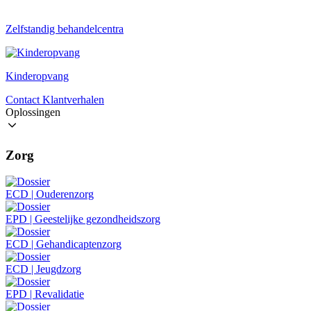
Zelfstandig behandelcentra
Kinderopvang
Contact
Klantverhalen
Oplossingen
Zorg
ECD | Ouderenzorg
EPD | Geestelijke gezondheidszorg
ECD | Gehandicaptenzorg
ECD | Jeugdzorg
EPD | Revalidatie