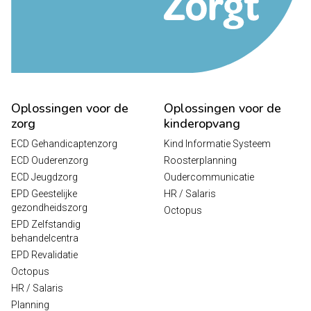
Oplossingen voor de
Oplossingen voor de
zorg
kinderopvang
ECD Gehandicaptenzorg
Kind Informatie Systeem
ECD Ouderenzorg
Roosterplanning
ECD Jeugdzorg
Oudercommunicatie
EPD Geestelijke
HR / Salaris
gezondheidszorg
Octopus
EPD Zelfstandig
behandelcentra
EPD Revalidatie
Octopus
HR / Salaris
Planning