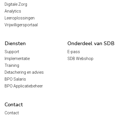
Digitale Zorg
Analytics
Leeroplossingen
Vrijwilligersportaal
Diensten
Onderdeel van SDB
Support
E-pass
Implementatie
SDB Webshop
Training
Detachering en advies
BPO Salaris
BPO Applicatiebeheer
Contact
Contact