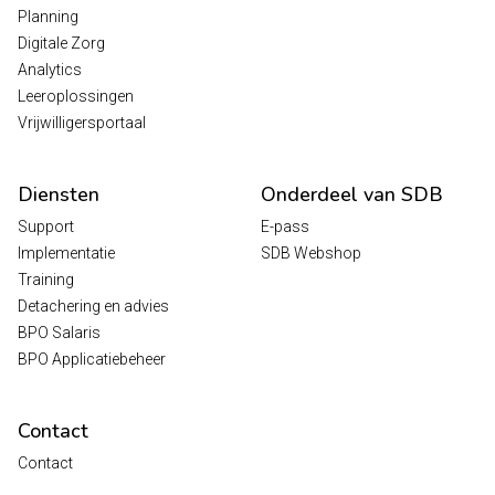
Planning
Digitale Zorg
Analytics
Leeroplossingen
Vrijwilligersportaal
Diensten
Onderdeel van SDB
Support
E-pass
Implementatie
SDB Webshop
Training
Detachering en advies
BPO Salaris
BPO Applicatiebeheer
Contact
Contact