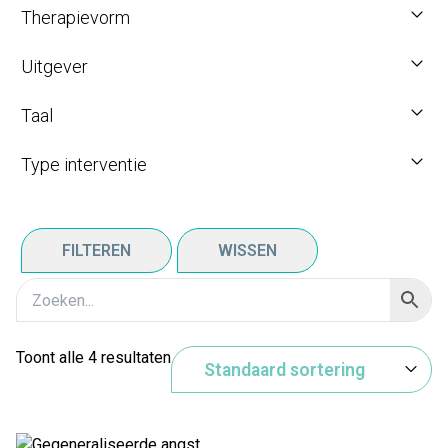
Therapievorm
Uitgever
Taal
Type interventie
FILTEREN
WISSEN
Toont alle 4 resultaten