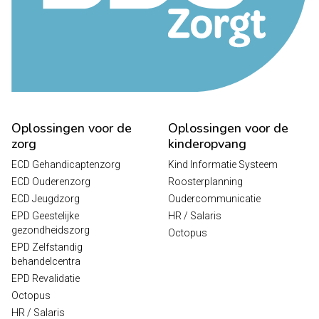
Oplossingen voor de
Oplossingen voor de
zorg
kinderopvang
ECD Gehandicaptenzorg
Kind Informatie Systeem
ECD Ouderenzorg
Roosterplanning
ECD Jeugdzorg
Oudercommunicatie
EPD Geestelijke
HR / Salaris
gezondheidszorg
Octopus
EPD Zelfstandig
behandelcentra
EPD Revalidatie
Octopus
HR / Salaris