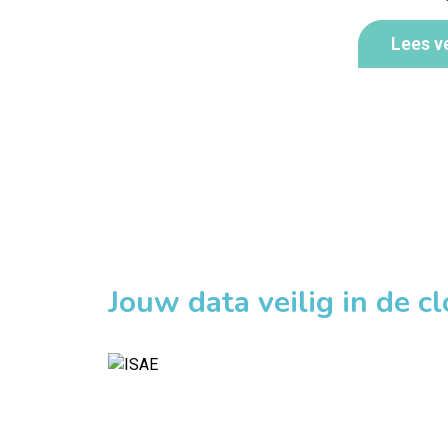
Lees v
Jouw data veilig in de c