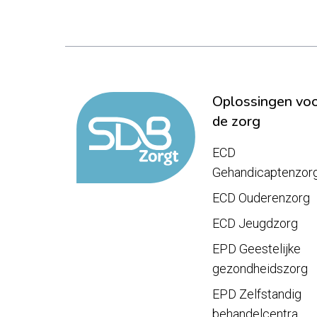
Oplossingen vo
de zorg
ECD
Gehandicaptenzor
ECD Ouderenzorg
ECD Jeugdzorg
EPD Geestelijke
gezondheidszorg
EPD Zelfstandig
behandelcentra