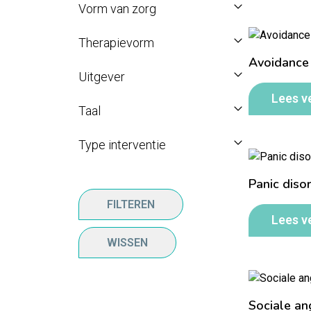
Vorm van zorg
Therapievorm
Avoidance
Uitgever
Lees v
Taal
Type interventie
Panic diso
FILTEREN
Lees v
WISSEN
Sociale an