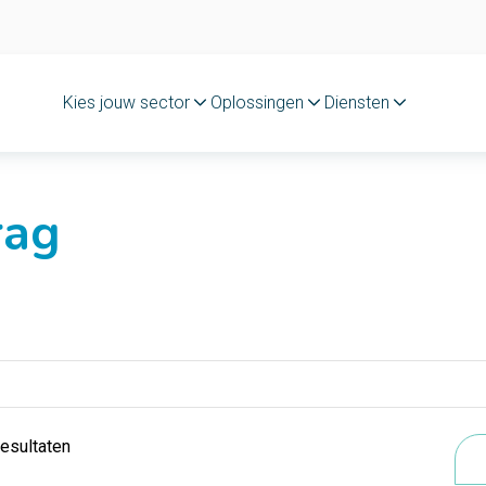
Kies jouw sector
Oplossingen
Diensten
rag
resultaten