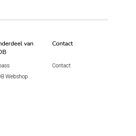
derdeel van
Contact
DB
pass
Contact
DB Webshop