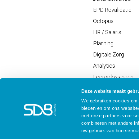
EPD Revalidatie
Octopus
HR / Salaris
Planning
Digitale Zorg
Analytics
Leeroplossingen
Vrijwilligersportaal
Deze website maakt gebru
We gebruiken cookies om c
bieden en om ons websitev
met onze partners voor so
combineren met andere inf
Meld je aan voor SD
uw gebruik van hun servic