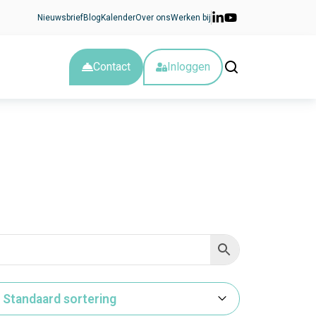
Nieuwsbrief
Blog
Kalender
Over ons
Werken bij
Contact
Inloggen