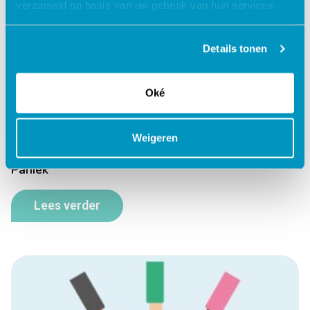
verzameld op basis van uw gebruik van hun services.
Details tonen
Oké
Weigeren
Paniek
Lees verder