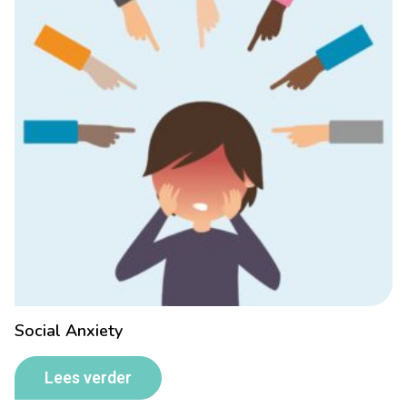
Social Anxiety
Lees verder