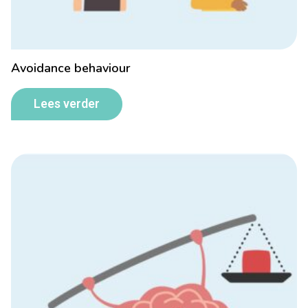
Avoidance behaviour
Lees verder