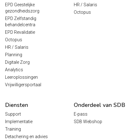
EPD Geestelijke
HR / Salaris
gezondheidszorg
Octopus
EPD Zelfstandig
behandelcentra
EPD Revalidatie
Octopus
HR / Salaris
Planning
Digitale Zorg
Analytics
Leeroplossingen
Vrijwilligersportaal
Diensten
Onderdeel van SDB
Support
E-pass
Implementatie
SDB Webshop
Training
Detachering en advies