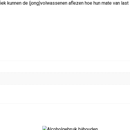
fiek kunnen de (jong)volwassenen aflezen hoe hun mate van last