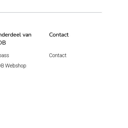
derdeel van
Contact
DB
pass
Contact
DB Webshop