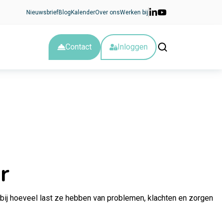
Nieuwsbrief
Blog
Kalender
Over ons
Werken bij
Contact
Inloggen
r
ij hoeveel last ze hebben van problemen, klachten en zorgen