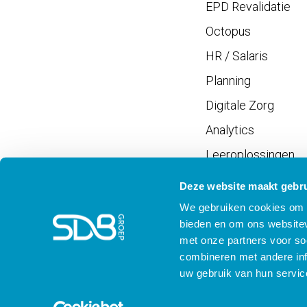
EPD Revalidatie
Octopus
HR / Salaris
Planning
Digitale Zorg
Analytics
Leeroplossingen
Vrijwilligersportaal
Deze website maakt gebru
We gebruiken cookies om c
bieden en om ons websitev
met onze partners voor so
combineren met andere inf
Meld je aan voor SD
uw gebruik van hun servic