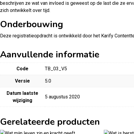
beschrijven ze wat van invloed is geweest op de last die ze er
zich ontwikkelt over tijd.
Onderbouwing
Deze registratieopdracht is ontwikkeld door het Karify Conten
Aanvullende informatie
Code
TB_03_V5
Versie
5.0
Datum laatste
5 augustus 2020
wijziging
Gerelateerde producten