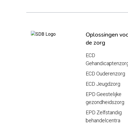
Oplossingen vo
de zorg
ECD
Gehandicaptenzor
ECD Ouderenzorg
ECD Jeugdzorg
EPD Geestelijke
gezondheidszorg
EPD Zelfstandig
behandelcentra