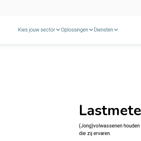
Kies jouw sector
Oplossingen
Diensten
Lastmete
(Jong)volwassenen houden b
die zij ervaren.