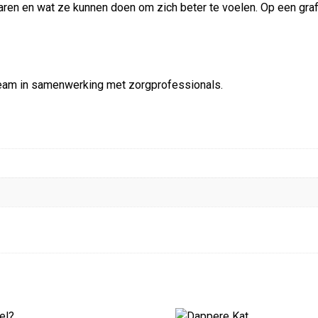
varen en wat ze kunnen doen om zich beter te voelen. Op een gra
tteam in samenwerking met zorgprofessionals.