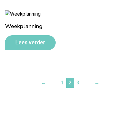
Weekplanning
Lees verder
←
1
2
3
→