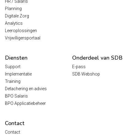
HR / Salaris
Planning
Digitale Zorg
Analytics
Leeroplossingen
Vrijwilligersportaal
Diensten
Onderdeel van SDB
Support
E-pass
Implementatie
SDB Webshop
Training
Detachering en advies
BPO Salaris
BPO Applicatiebeheer
Contact
Contact