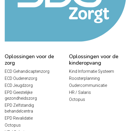
Oplossingen voor de
Oplossingen voor de
zorg
kinderopvang
ECD Gehandicaptenzorg
Kind Informatie Systeem
ECD Ouderenzorg
Roosterplanning
ECD Jeugdzorg
Oudercommunicatie
EPD Geestelijke
HR / Salaris
gezondheidszorg
Octopus
EPD Zelfstandig
behandelcentra
EPD Revalidatie
Octopus