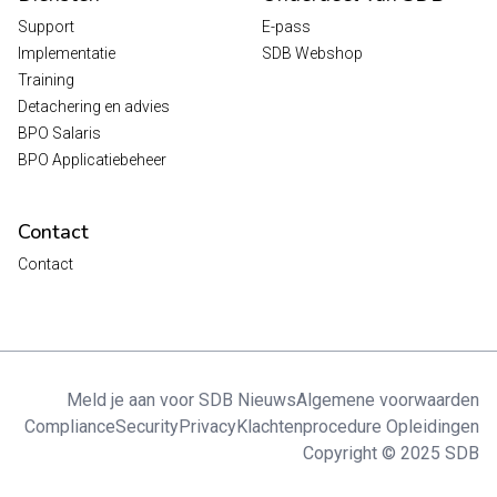
Support
E-pass
Implementatie
SDB Webshop
Training
Detachering en advies
BPO Salaris
BPO Applicatiebeheer
Contact
Contact
Meld je aan voor SDB Nieuws
Algemene voorwaarden
Compliance
Security
Privacy
Klachtenprocedure Opleidingen
Copyright © 2025 SDB