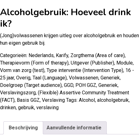
Alcoholgebruik: Hoeveel drink
ik?
(Jong)volwassenen krijgen uitleg over alcoholgebruik en houden
hun eigen gebruik bij.
Categorieën:
Nederlands
,
Karify
,
Zorgthema (Area of care)
,
Therapievorm (Form of therapy)
,
Uitgever (Publisher)
,
Module
,
Vorm van zorg (test)
,
Type interventie (Intervention Type)
,
16 -
25 jaar
,
Overig
,
Taal (Language)
,
Volwassenen
,
Generiek
,
Doelgroep (Target audience)
,
GGD
,
POH GGZ
,
Generiek
,
Verslavingszorg
,
(Flexible) Assertive Community Treatment
(FACT)
,
Basis GGZ
,
Verslaving
Tags:
Alcohol
,
alcoholgebruik
,
drinken
,
gebruik
,
verslaving
Beschrijving
Aanvullende informatie