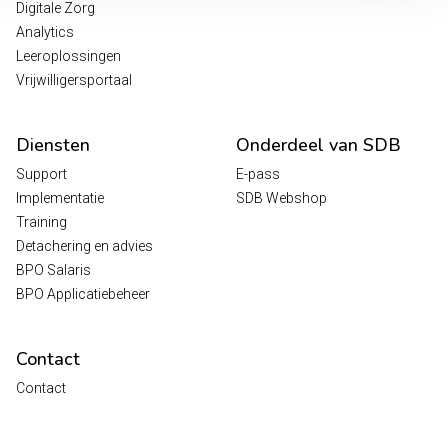
Digitale Zorg
Analytics
Leeroplossingen
Vrijwilligersportaal
Diensten
Onderdeel van SDB
Support
E-pass
Implementatie
SDB Webshop
Training
Detachering en advies
BPO Salaris
BPO Applicatiebeheer
Contact
Contact